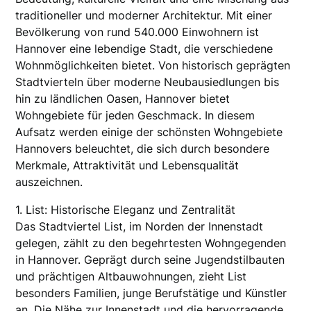
traditioneller und moderner Architektur. Mit einer
Bevölkerung von rund 540.000 Einwohnern ist
Hannover eine lebendige Stadt, die verschiedene
Wohnmöglichkeiten bietet. Von historisch geprägten
Stadtvierteln über moderne Neubausiedlungen bis
hin zu ländlichen Oasen, Hannover bietet
Wohngebiete für jeden Geschmack. In diesem
Aufsatz werden einige der schönsten Wohngebiete
Hannovers beleuchtet, die sich durch besondere
Merkmale, Attraktivität und Lebensqualität
auszeichnen.
1. List: Historische Eleganz und Zentralität
Das Stadtviertel List, im Norden der Innenstadt
gelegen, zählt zu den begehrtesten Wohngegenden
in Hannover. Geprägt durch seine Jugendstilbauten
und prächtigen Altbauwohnungen, zieht List
besonders Familien, junge Berufstätige und Künstler
an. Die Nähe zur Innenstadt und die hervorragende