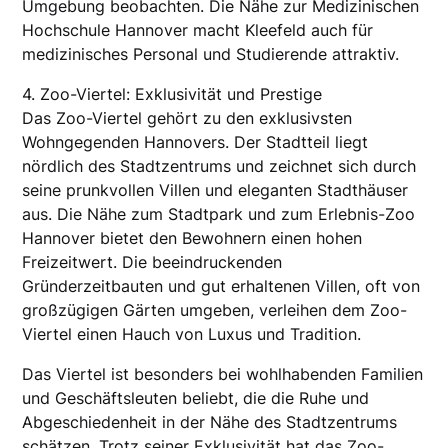
Umgebung beobachten. Die Nähe zur Medizinischen
Hochschule Hannover macht Kleefeld auch für
medizinisches Personal und Studierende attraktiv.
4. Zoo-Viertel: Exklusivität und Prestige
Das Zoo-Viertel gehört zu den exklusivsten
Wohngegenden Hannovers. Der Stadtteil liegt
nördlich des Stadtzentrums und zeichnet sich durch
seine prunkvollen Villen und eleganten Stadthäuser
aus. Die Nähe zum Stadtpark und zum Erlebnis-Zoo
Hannover bietet den Bewohnern einen hohen
Freizeitwert. Die beeindruckenden
Gründerzeitbauten und gut erhaltenen Villen, oft von
großzügigen Gärten umgeben, verleihen dem Zoo-
Viertel einen Hauch von Luxus und Tradition.
Das Viertel ist besonders bei wohlhabenden Familien
und Geschäftsleuten beliebt, die die Ruhe und
Abgeschiedenheit in der Nähe des Stadtzentrums
schätzen. Trotz seiner Exklusivität hat das Zoo-