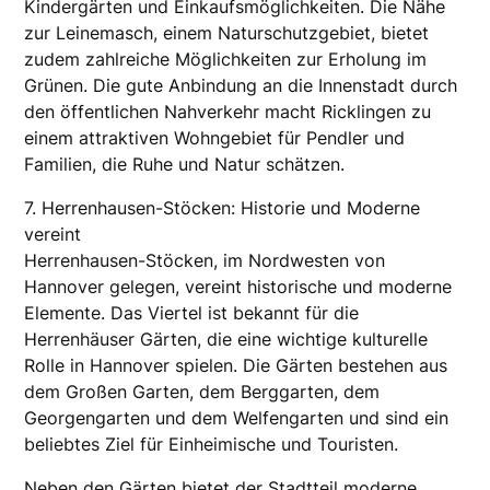
Kindergärten und Einkaufsmöglichkeiten. Die Nähe
zur Leinemasch, einem Naturschutzgebiet, bietet
zudem zahlreiche Möglichkeiten zur Erholung im
Grünen. Die gute Anbindung an die Innenstadt durch
den öffentlichen Nahverkehr macht Ricklingen zu
einem attraktiven Wohngebiet für Pendler und
Familien, die Ruhe und Natur schätzen.
7. Herrenhausen-Stöcken: Historie und Moderne
vereint
Herrenhausen-Stöcken, im Nordwesten von
Hannover gelegen, vereint historische und moderne
Elemente. Das Viertel ist bekannt für die
Herrenhäuser Gärten, die eine wichtige kulturelle
Rolle in Hannover spielen. Die Gärten bestehen aus
dem Großen Garten, dem Berggarten, dem
Georgengarten und dem Welfengarten und sind ein
beliebtes Ziel für Einheimische und Touristen.
Neben den Gärten bietet der Stadtteil moderne