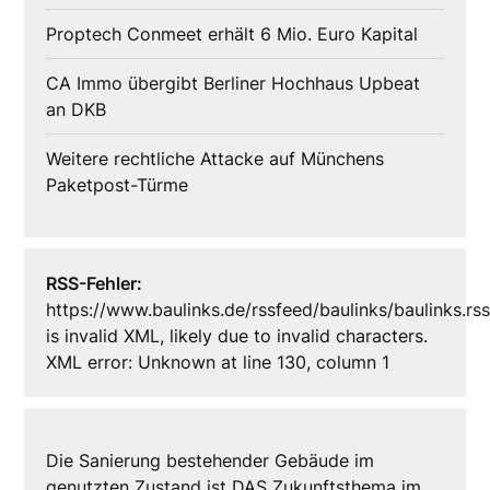
Proptech Conmeet erhält 6 Mio. Euro Kapital
CA Immo übergibt Berliner Hochhaus Upbeat
an DKB
Weitere rechtliche Attacke auf Münchens
Paketpost-Türme
RSS-Fehler:
https://www.baulinks.de/rssfeed/baulinks/baulinks.rs
is invalid XML, likely due to invalid characters.
XML error: Unknown at line 130, column 1
Die Sanierung bestehender Gebäude im
genutzten Zustand ist DAS Zukunftsthema im