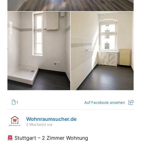
1
Auf Facebook ansehen
Wohnraumsucher.de
2 Woche(n) vor
Stuttgart – 2 Zimmer Wohnung