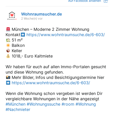
Auf Facebook ansehen
Wohnraumsucher.de
2 Woche(n) vor
München – Moderne 2 Zimmer Wohnung
Kontakt
https://www.wohntraumsuche.de/6-603/
51 m²
Balkon
Keller
1018,- Euro Kaltmiete
Wir haben für euch auf allen Immo-Portalen gesucht
und diese Wohnung gefunden.
Mehr Bilder, Infos und Besichtigungstermine hier
https://www.wohntraumsuche.de/6-603/
Wenn die Wohnung schon vergeben ist werden Dir
vergleichbare Wohnungen in der Nähe angezeigt
#München
#Wohnungssuche
#room
#Wohnung
#Nachmieter