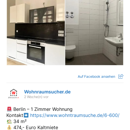
Auf Facebook ansehen
Wohnraumsucher.de
2 Woche(n) vor
Berlin – 1 Zimmer Wohnung
Kontakt
https://www.wohntraumsuche.de/6-600/
34 m²
474,- Euro Kaltmiete