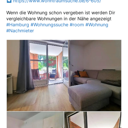
https://www.wohntraumsuche.de/6-605/
Wenn die Wohnung schon vergeben ist werden Dir
vergleichbare Wohnungen in der Nähe angezeigt
#Hamburg
#Wohnungssuche
#room
#Wohnung
#Nachmieter