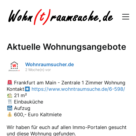
Skip
to
content
Aktuelle Wohnungsangebote
Wohnraumsucher.de
2 Woche(n) vor
Frankfurt am Main - Zentrale 1 Zimmer Wohnung
Kontakt
https://www.wohntraumsuche.de/6-598/
21 m²
Einbauküche
Aufzug
600,- Euro Kaltmiete
Wir haben für euch auf allen Immo-Portalen gesucht
und diese Wohnung gefunden.