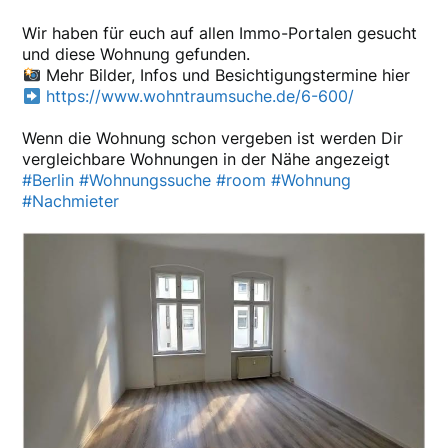
Wir haben für euch auf allen Immo-Portalen gesucht
und diese Wohnung gefunden.
Mehr Bilder, Infos und Besichtigungstermine hier
https://www.wohntraumsuche.de/6-600/
Wenn die Wohnung schon vergeben ist werden Dir
vergleichbare Wohnungen in der Nähe angezeigt
#Berlin
#Wohnungssuche
#room
#Wohnung
#Nachmieter