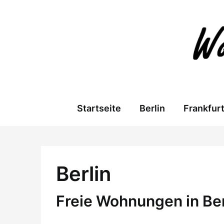
Skip
to
content
Startseite
Berlin
Frankfur
Berlin
Freie Wohnungen in Ber