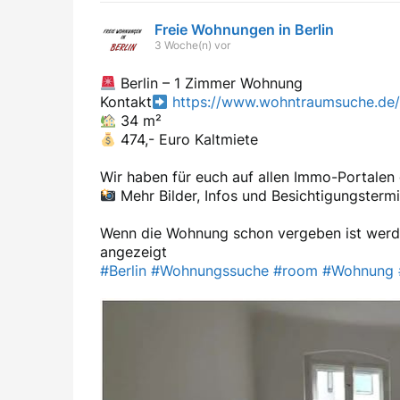
Freie Wohnungen in Berlin
3 Woche(n) vor
Berlin – 1 Zimmer Wohnung
Kontakt
https://www.wohntraumsuche.de
34 m²
474,- Euro Kaltmiete
Wir haben für euch auf allen Immo-Portale
Mehr Bilder, Infos und Besichtigungstermi
Wenn die Wohnung schon vergeben ist werd
angezeigt
#Berlin
#Wohnungssuche
#room
#Wohnung