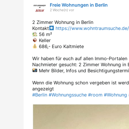
Freie Wohnungen in Berlin
2 Woche(n) vor
2 Zimmer Wohnung in Berlin
Kontakt
https://www.wohntraumsuche.de/
56 m²
Keller
686,- Euro Kaltmiete
Wir haben für euch auf allen Immo-Portale
Nachmieter gesucht: 2 Zimmer Wohnung in B
Mehr Bilder, Infos und Besichtigungstermi
Wenn die Wohnung schon vergeben ist werd
angezeigt
#Berlin
#Wohnungssuche
#room
#Wohnung