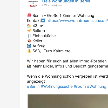
Freie Wohnungen in Berlin
2 Woche(n) vor
Berlin – Große 1 Zimmer Wohnung
Kontakt
https://www.wohntraumsuche.de/
43 m²
Balkon
Einbauküche
Keller
Aufzug
563,- Euro Kaltmiete
Wir haben für euch auf allen Immo-Portale
Mehr Bilder, Infos und Besichtigungstermi
Wenn die Wohnung schon vergeben ist werd
angezeigt
#Berlin
#Wohnungssuche
#room
#Wohnung