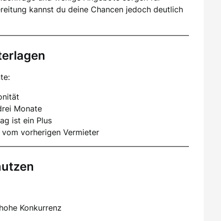
ereitung kannst du deine Chancen jedoch deutlich
terlagen
te:
nität
drei Monate
ag ist ein Plus
 vom vorherigen Vermieter
nutzen
 hohe Konkurrenz