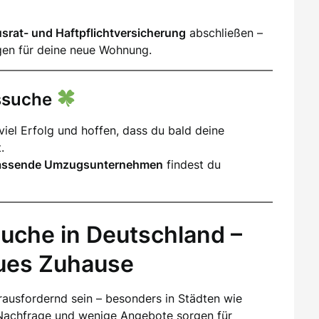
srat- und Haftpflichtversicherung
abschließen –
gen für deine neue Wohnung.
gssuche
iel Erfolg und hoffen, dass du bald deine
.
assende Umzugsunternehmen
findest du
uche in Deutschland –
eues Zuhause
ausfordernd sein – besonders in Städten wie
Nachfrage und wenige Angebote sorgen für