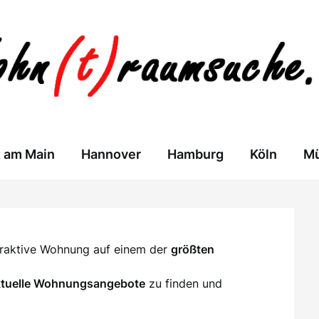
t am Main
Hannover
Hamburg
Köln
M
ttraktive Wohnung auf einem der
größten
ktuelle Wohnungsangebote
zu finden und