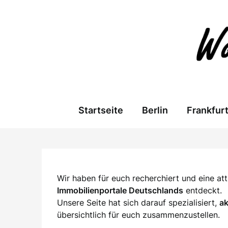
Skip
to
content
Startseite
Berlin
Frankfur
Wir haben für euch recherchiert und eine a
Immobilienportale Deutschlands
entdeckt.
Unsere Seite hat sich darauf spezialisiert,
a
übersichtlich für euch zusammenzustellen.