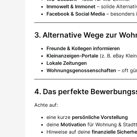
Immowelt & Immonet
– solide Alternat
Facebook & Social Media
– besonders i
3. Alternative Wege zur Wo
Freunde & Kollegen informieren
Kleinanzeigen-Portale
(z. B. eBay Klei
Lokale Zeitungen
Wohnungsgenossenschaften
– oft gün
4. Das perfekte Bewerbungs
Achte auf:
eine kurze
persönliche Vorstellung
deine
Motivation
für Wohnung & Stadtt
Hinweise auf deine
finanzielle Sicherhe