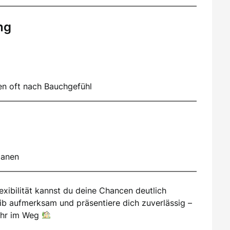
ng
en oft nach Bauchgefühl
lanen
exibilität kannst du deine Chancen deutlich
ib aufmerksam und präsentiere dich zuverlässig –
ehr im Weg