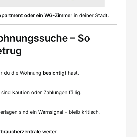
Apartment oder ein WG-Zimmer
in deiner Stadt.
ohnungssuche – So
etrug
vor du die Wohnung
besichtigt
hast.
sind Kaution oder Zahlungen fällig.
lagen sind ein Warnsignal – bleib kritisch.
rbraucherzentrale
weiter.