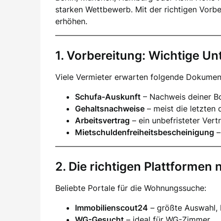
starken Wettbewerb. Mit der richtigen Vorb
erhöhen.
1. Vorbereitung: Wichtige Un
Viele Vermieter erwarten folgende Dokumen
Schufa-Auskunft
– Nachweis deiner Bo
Gehaltsnachweise
– meist die letzten 
Arbeitsvertrag
– ein unbefristeter Vertr
Mietschuldenfreiheitsbescheinigung
–
2. Die richtigen Plattformen 
Beliebte Portale für die Wohnungssuche:
Immobilienscout24
– größte Auswahl,
WG-Gesucht
– ideal für WG-Zimmer