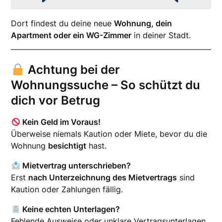
Dort findest du deine neue
Wohnung, dein
Apartment oder ein WG-Zimmer
in deiner Stadt.
Achtung bei der
Wohnungssuche – So schützt du
dich vor Betrug
Kein Geld im Voraus!
Überweise niemals Kaution oder Miete, bevor du die
Wohnung
besichtigt
hast.
Mietvertrag unterschrieben?
Erst
nach Unterzeichnung des Mietvertrags
sind
Kaution oder Zahlungen fällig.
Keine echten Unterlagen?
Fehlende Ausweise oder unklare Vertragsunterlagen