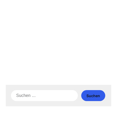
Suche
nach: