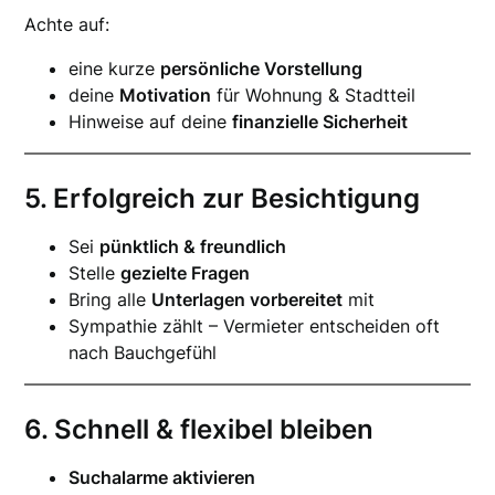
Achte auf:
eine kurze
persönliche Vorstellung
deine
Motivation
für Wohnung & Stadtteil
Hinweise auf deine
finanzielle Sicherheit
5. Erfolgreich zur Besichtigung
Sei
pünktlich & freundlich
Stelle
gezielte Fragen
Bring alle
Unterlagen vorbereitet
mit
Sympathie zählt – Vermieter entscheiden oft
nach Bauchgefühl
6. Schnell & flexibel bleiben
Suchalarme aktivieren