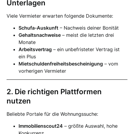
Unterlagen
Viele Vermieter erwarten folgende Dokumente:
Schufa-Auskunft
– Nachweis deiner Bonität
Gehaltsnachweise
– meist die letzten drei
Monate
Arbeitsvertrag
– ein unbefristeter Vertrag ist
ein Plus
Mietschuldenfreiheitsbescheinigung
– vom
vorherigen Vermieter
2. Die richtigen Plattformen
nutzen
Beliebte Portale für die Wohnungssuche:
Immobilienscout24
– größte Auswahl, hohe
Konkurrenz