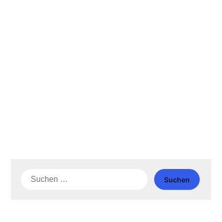
Suche
nach: