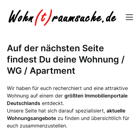
Skip
to
content
Auf der nächsten Seite
findest Du deine Wohnung /
WG / Apartment
Wir haben für euch recherchiert und eine attraktive
Wohnung auf einem der
größten Immobilienportale
Deutschlands
entdeckt.
Unsere Seite hat sich darauf spezialisiert,
aktuelle
Wohnungsangebote
zu finden und übersichtlich für
euch zusammenzustellen.