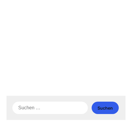
Suche
nach: