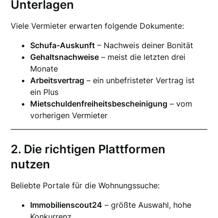
Unterlagen
Viele Vermieter erwarten folgende Dokumente:
Schufa-Auskunft
– Nachweis deiner Bonität
Gehaltsnachweise
– meist die letzten drei
Monate
Arbeitsvertrag
– ein unbefristeter Vertrag ist
ein Plus
Mietschuldenfreiheitsbescheinigung
– vom
vorherigen Vermieter
2. Die richtigen Plattformen
nutzen
Beliebte Portale für die Wohnungssuche:
Immobilienscout24
– größte Auswahl, hohe
Konkurrenz