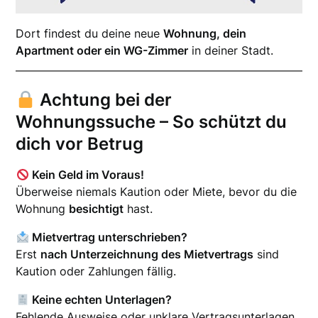
Dort findest du deine neue
Wohnung, dein
Apartment oder ein WG-Zimmer
in deiner Stadt.
Achtung bei der
Wohnungssuche – So schützt du
dich vor Betrug
Kein Geld im Voraus!
Überweise niemals Kaution oder Miete, bevor du die
Wohnung
besichtigt
hast.
Mietvertrag unterschrieben?
Erst
nach Unterzeichnung des Mietvertrags
sind
Kaution oder Zahlungen fällig.
Keine echten Unterlagen?
Fehlende Ausweise oder unklare Vertragsunterlagen