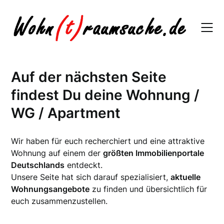
Skip
to
content
Auf der nächsten Seite
findest Du deine Wohnung /
WG / Apartment
Wir haben für euch recherchiert und eine attraktive
Wohnung auf einem der
größten Immobilienportale
Deutschlands
entdeckt.
Unsere Seite hat sich darauf spezialisiert,
aktuelle
Wohnungsangebote
zu finden und übersichtlich für
euch zusammenzustellen.