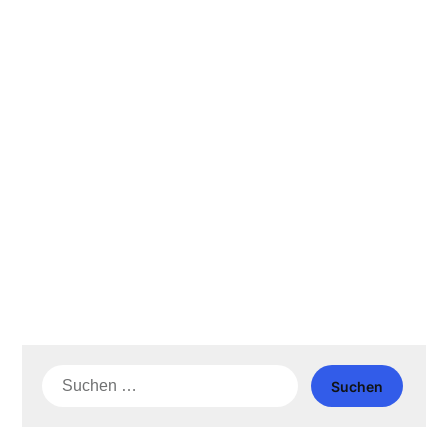
Suche
nach: