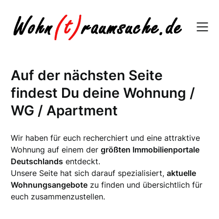
Skip
to
content
Auf der nächsten Seite
findest Du deine Wohnung /
WG / Apartment
Wir haben für euch recherchiert und eine attraktive
Wohnung auf einem der
größten Immobilienportale
Deutschlands
entdeckt.
Unsere Seite hat sich darauf spezialisiert,
aktuelle
Wohnungsangebote
zu finden und übersichtlich für
euch zusammenzustellen.