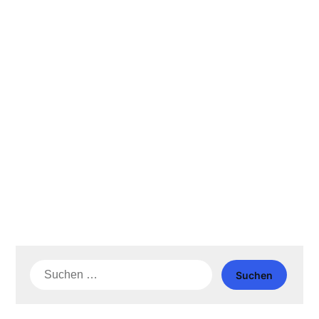
Suche
nach: