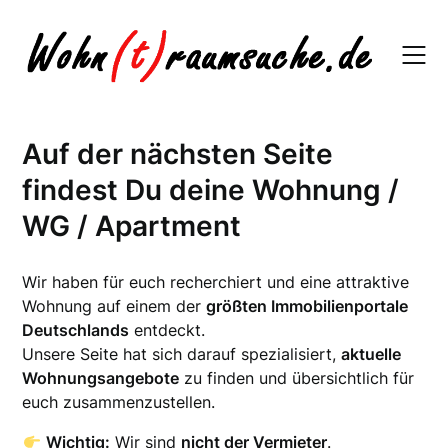
Skip
to
content
Auf der nächsten Seite
findest Du deine Wohnung /
WG / Apartment
Wir haben für euch recherchiert und eine attraktive
Wohnung auf einem der
größten Immobilienportale
Deutschlands
entdeckt.
Unsere Seite hat sich darauf spezialisiert,
aktuelle
Wohnungsangebote
zu finden und übersichtlich für
euch zusammenzustellen.
Wichtig:
Wir sind
nicht der Vermieter
.