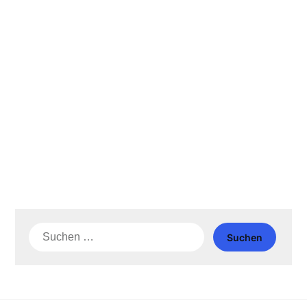
Suche
nach: