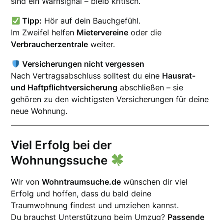
sind ein Warnsignal – bleib kritisch.
Tipp:
Hör auf dein Bauchgefühl.
Im Zweifel helfen
Mietervereine
oder die
Verbraucherzentrale
weiter.
Versicherungen nicht vergessen
Nach Vertragsabschluss solltest du eine
Hausrat-
und Haftpflichtversicherung
abschließen – sie
gehören zu den wichtigsten Versicherungen für deine
neue Wohnung.
Viel Erfolg bei der
Wohnungssuche
Wir von
Wohntraumsuche.de
wünschen dir viel
Erfolg und hoffen, dass du bald deine
Traumwohnung findest und umziehen kannst.
Du brauchst Unterstützung beim Umzug?
Passende