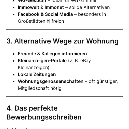
WG-Gesucht
– ideal für WG-Zimmer
Immowelt & Immonet
– solide Alternativen
Facebook & Social Media
– besonders in
Großstädten hilfreich
3. Alternative Wege zur Wohnung
Freunde & Kollegen informieren
Kleinanzeigen-Portale
(z. B. eBay
Kleinanzeigen)
Lokale Zeitungen
Wohnungsgenossenschaften
– oft günstiger,
Mitgliedschaft nötig
4. Das perfekte
Bewerbungsschreiben