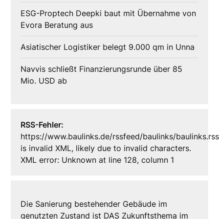
ESG-Proptech Deepki baut mit Übernahme von
Evora Beratung aus
Asiatischer Logistiker belegt 9.000 qm in Unna
Navvis schließt Finanzierungsrunde über 85
Mio. USD ab
RSS-Fehler:
https://www.baulinks.de/rssfeed/baulinks/baulinks.rs
is invalid XML, likely due to invalid characters.
XML error: Unknown at line 128, column 1
Die Sanierung bestehender Gebäude im
genutzten Zustand ist DAS Zukunftsthema im