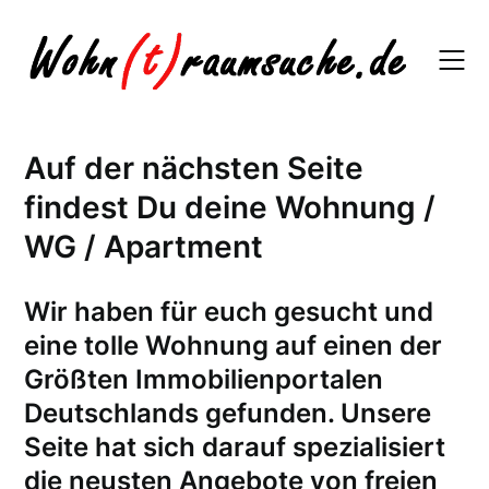
Skip
to
content
Auf der nächsten Seite
findest Du deine Wohnung /
WG / Apartment
W
ir haben für euch gesucht und
eine tolle Wohnung auf einen der
Größten Immobilienportalen
Deutschlands gefunden. Unsere
Seite hat sich darauf spezialisiert
die neusten Angebote von freien