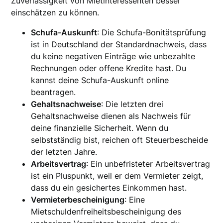
Zuverlässigkeit von Mietinteressenten besser
einschätzen zu können.
Schufa-Auskunft
: Die Schufa-Bonitätsprüfung
ist in Deutschland der Standardnachweis, dass
du keine negativen Einträge wie unbezahlte
Rechnungen oder offene Kredite hast. Du
kannst deine Schufa-Auskunft online
beantragen.
Gehaltsnachweise
: Die letzten drei
Gehaltsnachweise dienen als Nachweis für
deine finanzielle Sicherheit. Wenn du
selbstständig bist, reichen oft Steuerbescheide
der letzten Jahre.
Arbeitsvertrag
: Ein unbefristeter Arbeitsvertrag
ist ein Pluspunkt, weil er dem Vermieter zeigt,
dass du ein gesichertes Einkommen hast.
Vermieterbescheinigung
: Eine
Mietschuldenfreiheitsbescheinigung des