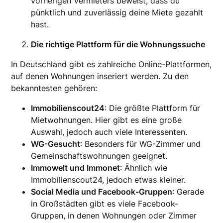
vorherigen Vermieters beweist, dass du
pünktlich und zuverlässig deine Miete gezahlt
hast.
Die richtige Plattform für die Wohnungssuche
In Deutschland gibt es zahlreiche Online-Plattformen,
auf denen Wohnungen inseriert werden. Zu den
bekanntesten gehören:
Immobilienscout24
: Die größte Plattform für
Mietwohnungen. Hier gibt es eine große
Auswahl, jedoch auch viele Interessenten.
WG-Gesucht
: Besonders für WG-Zimmer und
Gemeinschaftswohnungen geeignet.
Immowelt und Immonet
: Ähnlich wie
Immobilienscout24, jedoch etwas kleiner.
Social Media und Facebook-Gruppen
: Gerade
in Großstädten gibt es viele Facebook-
Gruppen, in denen Wohnungen oder Zimmer