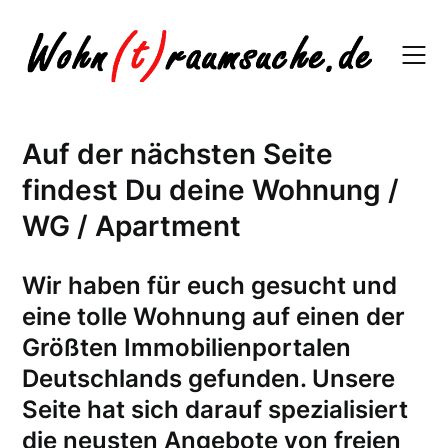
Skip
to
content
Auf der nächsten Seite
findest Du deine Wohnung /
WG / Apartment
W
ir haben für euch gesucht und
eine tolle Wohnung auf einen der
Größten Immobilienportalen
Deutschlands gefunden. Unsere
Seite hat sich darauf spezialisiert
die neusten Angebote von freien