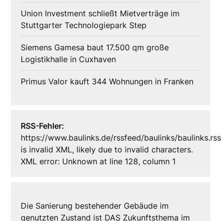
Union Investment schließt Mietverträge im
Stuttgarter Technologiepark Step
Siemens Gamesa baut 17.500 qm große
Logistikhalle in Cuxhaven
Primus Valor kauft 344 Wohnungen in Franken
RSS-Fehler:
https://www.baulinks.de/rssfeed/baulinks/baulinks.rs
is invalid XML, likely due to invalid characters.
XML error: Unknown at line 128, column 1
Die Sanierung bestehender Gebäude im
genutzten Zustand ist DAS Zukunftsthema im