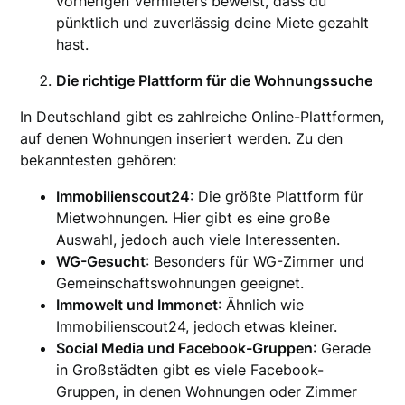
vorherigen Vermieters beweist, dass du
pünktlich und zuverlässig deine Miete gezahlt
hast.
Die richtige Plattform für die Wohnungssuche
In Deutschland gibt es zahlreiche Online-Plattformen,
auf denen Wohnungen inseriert werden. Zu den
bekanntesten gehören:
Immobilienscout24
: Die größte Plattform für
Mietwohnungen. Hier gibt es eine große
Auswahl, jedoch auch viele Interessenten.
WG-Gesucht
: Besonders für WG-Zimmer und
Gemeinschaftswohnungen geeignet.
Immowelt und Immonet
: Ähnlich wie
Immobilienscout24, jedoch etwas kleiner.
Social Media und Facebook-Gruppen
: Gerade
in Großstädten gibt es viele Facebook-
Gruppen, in denen Wohnungen oder Zimmer