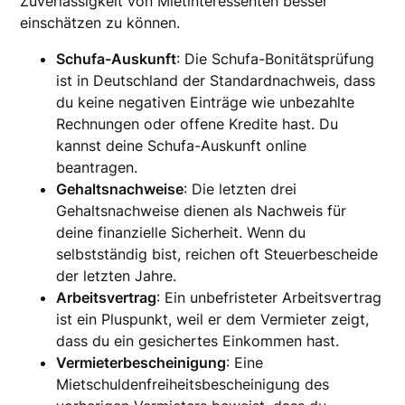
Zuverlässigkeit von Mietinteressenten besser
einschätzen zu können.
Schufa-Auskunft
: Die Schufa-Bonitätsprüfung
ist in Deutschland der Standardnachweis, dass
du keine negativen Einträge wie unbezahlte
Rechnungen oder offene Kredite hast. Du
kannst deine Schufa-Auskunft online
beantragen.
Gehaltsnachweise
: Die letzten drei
Gehaltsnachweise dienen als Nachweis für
deine finanzielle Sicherheit. Wenn du
selbstständig bist, reichen oft Steuerbescheide
der letzten Jahre.
Arbeitsvertrag
: Ein unbefristeter Arbeitsvertrag
ist ein Pluspunkt, weil er dem Vermieter zeigt,
dass du ein gesichertes Einkommen hast.
Vermieterbescheinigung
: Eine
Mietschuldenfreiheitsbescheinigung des