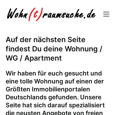
Skip
to
content
Auf der nächsten Seite
findest Du deine Wohnung /
WG / Apartment
W
ir haben für euch gesucht und
eine tolle Wohnung auf einen der
Größten Immobilienportalen
Deutschlands gefunden. Unsere
Seite hat sich darauf spezialisiert
die neusten Angebote von freien