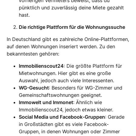
vorherigen Vermieters beweist, dass du
pünktlich und zuverlässig deine Miete gezahlt
hast.
Die richtige Plattform für die Wohnungssuche
In Deutschland gibt es zahlreiche Online-Plattformen,
auf denen Wohnungen inseriert werden. Zu den
bekanntesten gehören:
Immobilienscout24
: Die größte Plattform für
Mietwohnungen. Hier gibt es eine große
Auswahl, jedoch auch viele Interessenten.
WG-Gesucht
: Besonders für WG-Zimmer und
Gemeinschaftswohnungen geeignet.
Immowelt und Immonet
: Ähnlich wie
Immobilienscout24, jedoch etwas kleiner.
Social Media und Facebook-Gruppen
: Gerade
in Großstädten gibt es viele Facebook-
Gruppen, in denen Wohnungen oder Zimmer