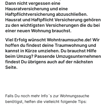
Dann nicht vergessen eine
Hausratversicherung und eine
Haftpflichtversicherung abzuschließen.
Hausrat und Haftpflicht Versicherung gehören
zu den wichtigsten Versicherungen die du bei
einer neuen Wohnung brauchst.
Viel Erfolg wünscht Wohntraumsuche.de! Wir
hoffen du findest deine Traumwohnung und
kannst in Kürze umziehen. Du brauchst Hilfe
beim Umzug? Passende Umzugsunternehmen
findest Du übrigens auch auf der nächsten
Seite.
Falls Du noch mehr Info´s zur Wohnungssuche
benötigst, helfen die vielleicht folgende Tips: