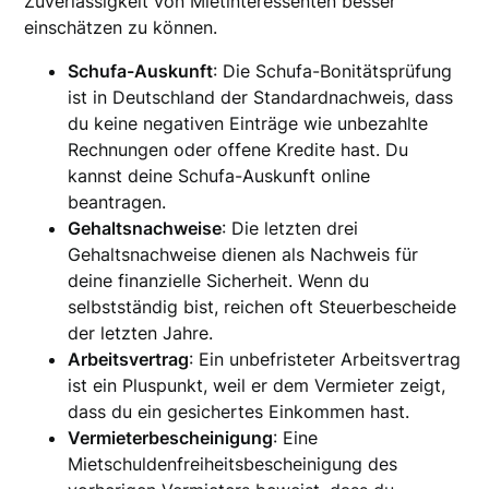
Zuverlässigkeit von Mietinteressenten besser
einschätzen zu können.
Schufa-Auskunft
: Die Schufa-Bonitätsprüfung
ist in Deutschland der Standardnachweis, dass
du keine negativen Einträge wie unbezahlte
Rechnungen oder offene Kredite hast. Du
kannst deine Schufa-Auskunft online
beantragen.
Gehaltsnachweise
: Die letzten drei
Gehaltsnachweise dienen als Nachweis für
deine finanzielle Sicherheit. Wenn du
selbstständig bist, reichen oft Steuerbescheide
der letzten Jahre.
Arbeitsvertrag
: Ein unbefristeter Arbeitsvertrag
ist ein Pluspunkt, weil er dem Vermieter zeigt,
dass du ein gesichertes Einkommen hast.
Vermieterbescheinigung
: Eine
Mietschuldenfreiheitsbescheinigung des