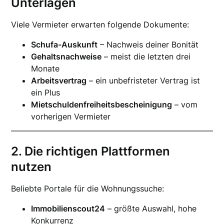
Unterlagen
Viele Vermieter erwarten folgende Dokumente:
Schufa-Auskunft
– Nachweis deiner Bonität
Gehaltsnachweise
– meist die letzten drei
Monate
Arbeitsvertrag
– ein unbefristeter Vertrag ist
ein Plus
Mietschuldenfreiheitsbescheinigung
– vom
vorherigen Vermieter
2. Die richtigen Plattformen
nutzen
Beliebte Portale für die Wohnungssuche:
Immobilienscout24
– größte Auswahl, hohe
Konkurrenz