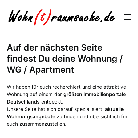
Skip
to
content
Auf der nächsten Seite
findest Du deine Wohnung /
WG / Apartment
Wir haben für euch recherchiert und eine attraktive
Wohnung auf einem der
größten Immobilienportale
Deutschlands
entdeckt.
Unsere Seite hat sich darauf spezialisiert,
aktuelle
Wohnungsangebote
zu finden und übersichtlich für
euch zusammenzustellen.