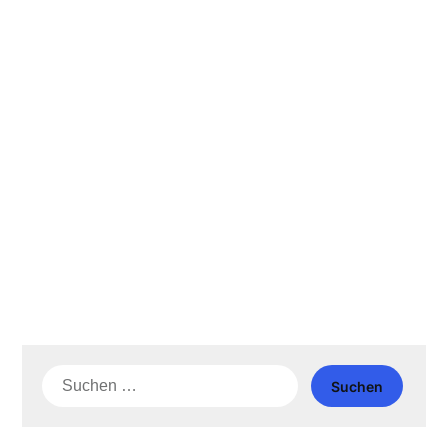
Suche
nach: