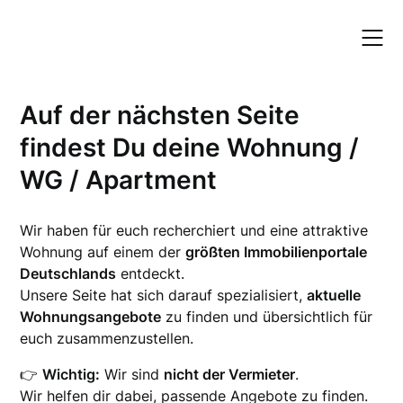
Skip
to
content
Auf der nächsten Seite
findest Du deine Wohnung /
WG / Apartment
Wir haben für euch recherchiert und eine attraktive
Wohnung auf einem der
größten Immobilienportale
Deutschlands
entdeckt.
Unsere Seite hat sich darauf spezialisiert,
aktuelle
Wohnungsangebote
zu finden und übersichtlich für
euch zusammenzustellen.
👉
Wichtig:
Wir sind
nicht der Vermieter
.
Wir helfen dir dabei, passende Angebote zu finden.