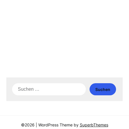
Suche
nach:
©2026
| WordPress Theme by
SuperbThemes