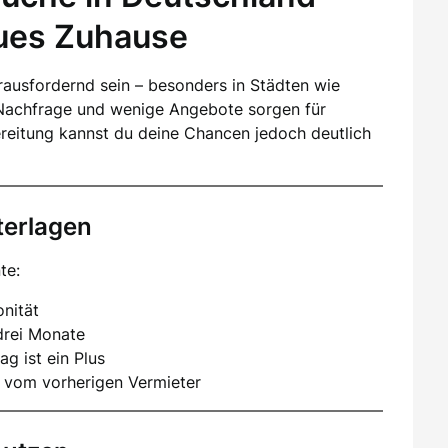
eues Zuhause
ausfordernd sein – besonders in Städten wie
Nachfrage und wenige Angebote sorgen für
ereitung kannst du deine Chancen jedoch deutlich
terlagen
te:
nität
drei Monate
ag ist ein Plus
 vom vorherigen Vermieter