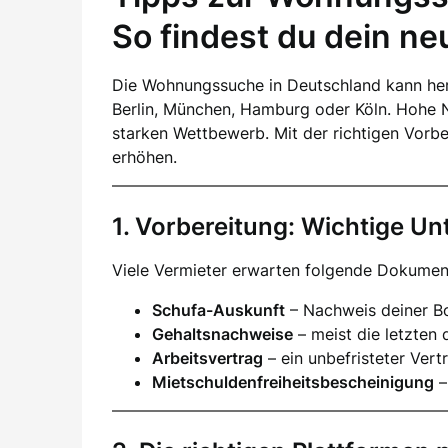
So findest du dein n
Die Wohnungssuche in Deutschland kann her
Berlin, München, Hamburg oder Köln. Hohe 
starken Wettbewerb. Mit der richtigen Vorb
erhöhen.
1. Vorbereitung: Wichtige Un
Viele Vermieter erwarten folgende Dokumen
Schufa-Auskunft
– Nachweis deiner Bo
Gehaltsnachweise
– meist die letzten 
Arbeitsvertrag
– ein unbefristeter Vertr
Mietschuldenfreiheitsbescheinigung
–