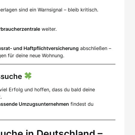
lagen sind ein Warnsignal – bleib kritisch.
rbraucherzentrale
weiter.
srat- und Haftpflichtversicherung
abschließen –
gen für deine neue Wohnung.
gssuche
iel Erfolg und hoffen, dass du bald deine
.
assende Umzugsunternehmen
findest du
uche in Deutschland –