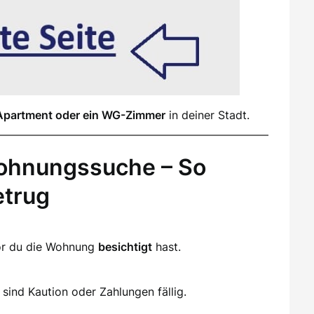
Apartment oder ein WG-Zimmer
in deiner Stadt.
ohnungssuche – So
etrug
vor du die Wohnung
besichtigt
hast.
sind Kaution oder Zahlungen fällig.