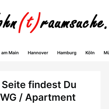
t am Main
Hannover
Hamburg
Köln
M
Seite findest Du
 WG / Apartment