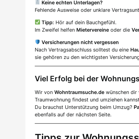
Keine echten Unterlagen?
Fehlende Ausweise oder unklare Vertragsunter
Tipp:
Hör auf dein Bauchgefühl.
Im Zweifel helfen
Mietervereine
oder die
Ve
Versicherungen nicht vergessen
Nach Vertragsabschluss solltest du eine
Hau
sie gehören zu den wichtigsten Versicherun
Viel Erfolg bei der Wohnun
Wir von
Wohntraumsuche.de
wünschen dir v
Traumwohnung findest und umziehen kannst
Du brauchst Unterstützung beim Umzug?
P
ebenfalls auf der nächsten Seite.
Tipps zur Wohnungss