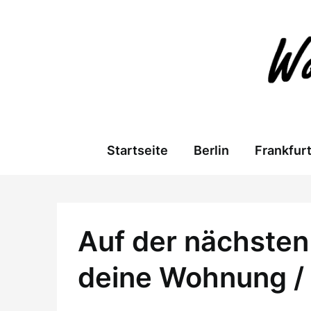
Skip
to
content
Startseite
Berlin
Frankfur
Auf der nächsten 
deine Wohnung /