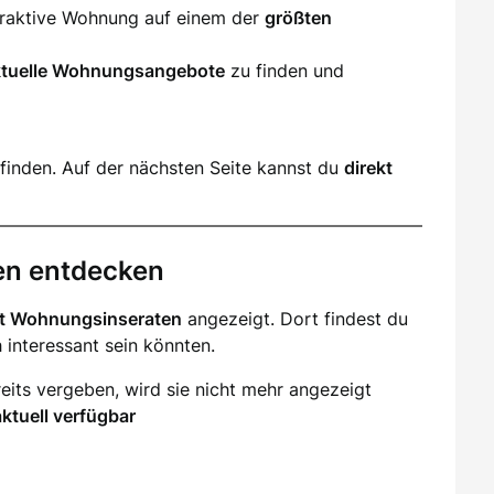
ttraktive Wohnung auf einem der
größten
ktuelle Wohnungsangebote
zu finden und
finden. Auf der nächsten Seite kannst du
direkt
en entdecken
it Wohnungsinseraten
angezeigt. Dort findest du
ch interessant sein könnten.
eits vergeben, wird sie nicht mehr angezeigt
aktuell verfügbar