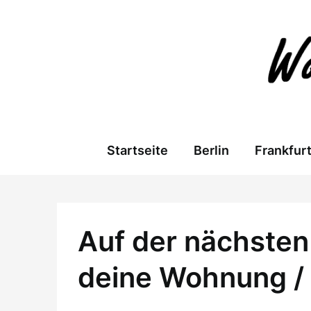
Skip
to
content
Startseite
Berlin
Frankfur
Auf der nächsten 
deine Wohnung /