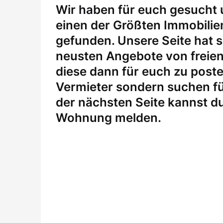
W
ir haben für euch gesucht
einen der Größten Immobili
gefunden. Unsere Seite hat si
neusten Angebote von freie
diese dann für euch zu posten
Vermieter sondern suchen fü
der nächsten Seite kannst du
Wohnung melden
.