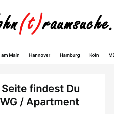
t am Main
Hannover
Hamburg
Köln
M
Seite findest Du
 WG / Apartment