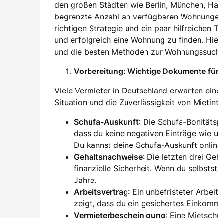
den großen Städten wie Berlin, München, H
begrenzte Anzahl an verfügbaren Wohnung
richtigen Strategie und ein paar hilfreichen
und erfolgreich eine Wohnung zu finden. Hier
und die besten Methoden zur Wohnungssuch
Vorbereitung: Wichtige Dokumente f
Viele Vermieter in Deutschland erwarten eine
Situation und die Zuverlässigkeit von Mieti
Schufa-Auskunft
: Die Schufa-Bonität
dass du keine negativen Einträge wie 
Du kannst deine Schufa-Auskunft onlin
Gehaltsnachweise
: Die letzten drei G
finanzielle Sicherheit. Wenn du selbsts
Jahre.
Arbeitsvertrag
: Ein unbefristeter Arbei
zeigt, dass du ein gesichertes Einkom
Vermieterbescheinigung
: Eine Mietsc