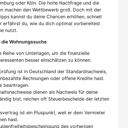
amburg oder Köln. Die hohe Nachfrage und die
en machen den Wettbewerb groß. Doch mit der
 Tipps kannst du deine Chancen erhöhen, schnell
 erfährst du, wie du dich optimal vorbereitest
e nutzt.
ür die Wohnungssuche
 Reihe von Unterlagen, um die finanzielle
nteressenten besser einschätzen zu können.
sprüfung ist in Deutschland der Standardnachweis,
unbezahlte Rechnungen oder offene Kredite hast.
e beantragen.
ehaltsnachweise dienen als Nachweis für deine
tändig bist, reichen oft Steuerbescheide der letzten
tsvertrag ist ein Pluspunkt, weil er dem Vermieter
men hast.
huldenfreiheitsbescheinigung des vorherigen