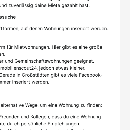
und zuverlässig deine Miete gezahlt hast.
gssuche
attformen, auf denen Wohnungen inseriert werden.
orm für Mietwohnungen. Hier gibt es eine große
en.
er und Gemeinschaftswohnungen geeignet.
mmobilienscout24, jedoch etwas kleiner.
 Gerade in Großstädten gibt es viele Facebook-
mer inseriert werden.
alternative Wege, um eine Wohnung zu finden:
 Freunden und Kollegen, dass du eine Wohnung
te durch persönliche Empfehlungen.