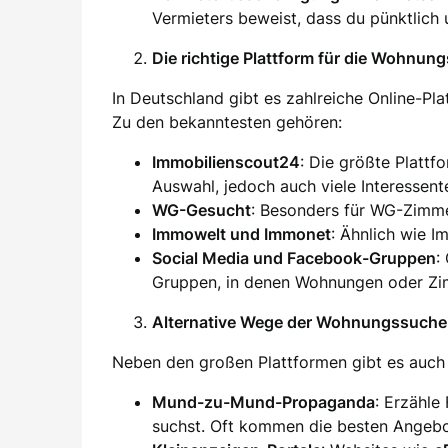
Vermieters beweist, dass du pünktlich 
Die richtige Plattform für die Wohnun
In Deutschland gibt es zahlreiche Online-Pl
Zu den bekanntesten gehören:
Immobilienscout24
: Die größte Plattf
Auswahl, jedoch auch viele Interessent
WG-Gesucht
: Besonders für WG-Zimm
Immowelt und Immonet
: Ähnlich wie I
Social Media und Facebook-Gruppen
:
Gruppen, in denen Wohnungen oder Zim
Alternative Wege der Wohnungssuche
Neben den großen Plattformen gibt es auch 
Mund-zu-Mund-Propaganda
: Erzähle
suchst. Oft kommen die besten Angebo