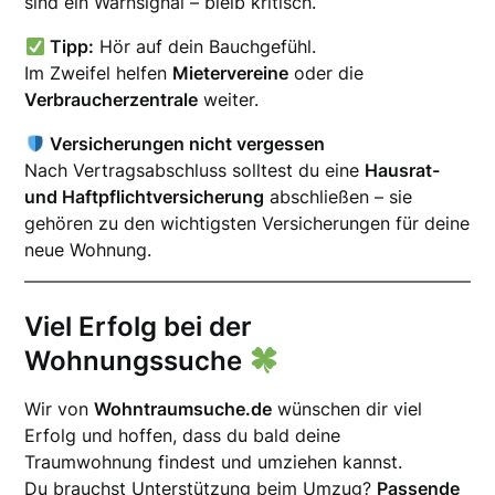
sind ein Warnsignal – bleib kritisch.
Tipp:
Hör auf dein Bauchgefühl.
Im Zweifel helfen
Mietervereine
oder die
Verbraucherzentrale
weiter.
Versicherungen nicht vergessen
Nach Vertragsabschluss solltest du eine
Hausrat-
und Haftpflichtversicherung
abschließen – sie
gehören zu den wichtigsten Versicherungen für deine
neue Wohnung.
Viel Erfolg bei der
Wohnungssuche
Wir von
Wohntraumsuche.de
wünschen dir viel
Erfolg und hoffen, dass du bald deine
Traumwohnung findest und umziehen kannst.
Du brauchst Unterstützung beim Umzug?
Passende