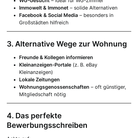
WG-Gesucht
– ideal für WG-Zimmer
Immowelt & Immonet
– solide Alternativen
Facebook & Social Media
– besonders in
Großstädten hilfreich
3. Alternative Wege zur Wohnung
Freunde & Kollegen informieren
Kleinanzeigen-Portale
(z. B. eBay
Kleinanzeigen)
Lokale Zeitungen
Wohnungsgenossenschaften
– oft günstiger,
Mitgliedschaft nötig
4. Das perfekte
Bewerbungsschreiben