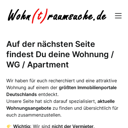
Skip
to
content
Auf der nächsten Seite
findest Du deine Wohnung /
WG / Apartment
Wir haben für euch recherchiert und eine attraktive
Wohnung auf einem der
größten Immobilienportale
Deutschlands
entdeckt.
Unsere Seite hat sich darauf spezialisiert,
aktuelle
Wohnungsangebote
zu finden und übersichtlich für
euch zusammenzustellen.
Wichtig:
Wir sind
nicht der Vermieter
.