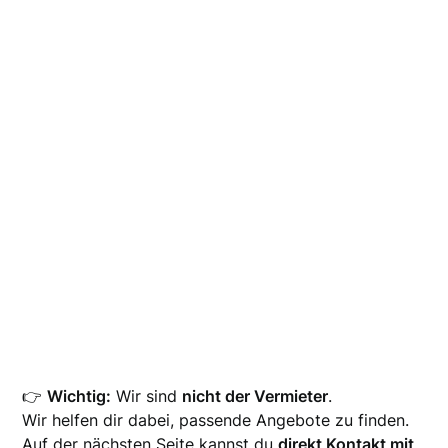
👉
Wichtig:
Wir sind
nicht der Vermieter
.
Wir helfen dir dabei, passende Angebote zu finden.
Auf der nächsten Seite kannst du
direkt Kontakt mit