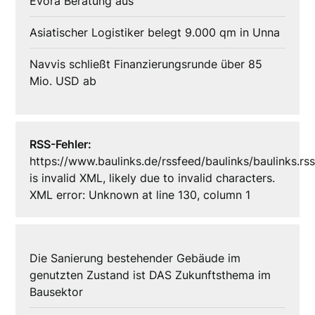
Evora Beratung aus
Asiatischer Logistiker belegt 9.000 qm in Unna
Navvis schließt Finanzierungsrunde über 85
Mio. USD ab
RSS-Fehler:
https://www.baulinks.de/rssfeed/baulinks/baulinks.rs
is invalid XML, likely due to invalid characters.
XML error: Unknown at line 130, column 1
Die Sanierung bestehender Gebäude im
genutzten Zustand ist DAS Zukunftsthema im
Bausektor