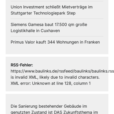
Union Investment schließt Mietverträge im
Stuttgarter Technologiepark Step
Siemens Gamesa baut 17.500 qm große
Logistikhalle in Cuxhaven
Primus Valor kauft 344 Wohnungen in Franken
RSS-Fehler:
https://www.baulinks.de/rssfeed/baulinks/baulinks.rs
is invalid XML, likely due to invalid characters.
XML error: Unknown at line 128, column 1
Die Sanierung bestehender Gebäude im
genutzten Zustand ist DAS Zukunftsthema im