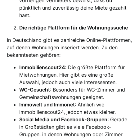
vorherigen Vermieters beweist, dass du
pünktlich und zuverlässig deine Miete gezahlt
hast.
Die richtige Plattform für die Wohnungssuche
In Deutschland gibt es zahlreiche Online-Plattformen,
auf denen Wohnungen inseriert werden. Zu den
bekanntesten gehören:
Immobilienscout24
: Die größte Plattform für
Mietwohnungen. Hier gibt es eine große
Auswahl, jedoch auch viele Interessenten.
WG-Gesucht
: Besonders für WG-Zimmer und
Gemeinschaftswohnungen geeignet.
Immowelt und Immonet
: Ähnlich wie
Immobilienscout24, jedoch etwas kleiner.
Social Media und Facebook-Gruppen
: Gerade
in Großstädten gibt es viele Facebook-
Gruppen, in denen Wohnungen oder Zimmer