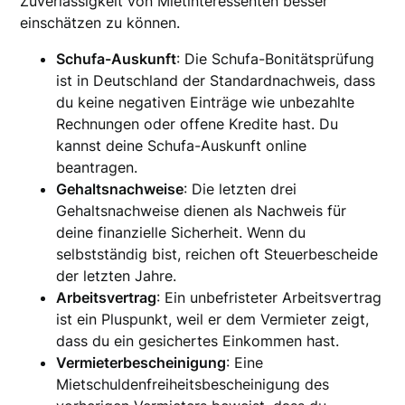
Zuverlässigkeit von Mietinteressenten besser
einschätzen zu können.
Schufa-Auskunft
: Die Schufa-Bonitätsprüfung
ist in Deutschland der Standardnachweis, dass
du keine negativen Einträge wie unbezahlte
Rechnungen oder offene Kredite hast. Du
kannst deine Schufa-Auskunft online
beantragen.
Gehaltsnachweise
: Die letzten drei
Gehaltsnachweise dienen als Nachweis für
deine finanzielle Sicherheit. Wenn du
selbstständig bist, reichen oft Steuerbescheide
der letzten Jahre.
Arbeitsvertrag
: Ein unbefristeter Arbeitsvertrag
ist ein Pluspunkt, weil er dem Vermieter zeigt,
dass du ein gesichertes Einkommen hast.
Vermieterbescheinigung
: Eine
Mietschuldenfreiheitsbescheinigung des