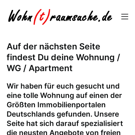
Skip
to
content
Auf der nächsten Seite
findest Du deine Wohnung /
WG / Apartment
W
ir haben für euch gesucht und
eine tolle Wohnung auf einen der
Größten Immobilienportalen
Deutschlands gefunden. Unsere
Seite hat sich darauf spezialisiert
die neusten Angebote von freien