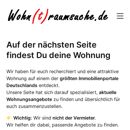
Skip
to
content
Auf der nächsten Seite
findest Du deine Wohnung
Wir haben für euch recherchiert und eine attraktive
Wohnung auf einem der
größten Immobilienportale
Deutschlands
entdeckt.
Unsere Seite hat sich darauf spezialisiert,
aktuelle
Wohnungsangebote
zu finden und übersichtlich für
euch zusammenzustellen.
Wichtig:
Wir sind
nicht der Vermieter
.
Wir helfen dir dabei, passende Angebote zu finden.