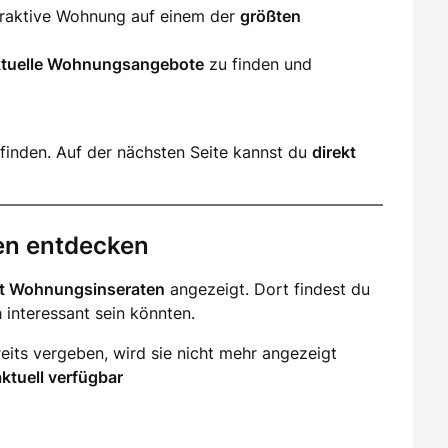
ttraktive Wohnung auf einem der
größten
ktuelle Wohnungsangebote
zu finden und
finden. Auf der nächsten Seite kannst du
direkt
en entdecken
it Wohnungsinseraten
angezeigt. Dort findest du
ch interessant sein könnten.
eits vergeben, wird sie nicht mehr angezeigt
aktuell verfügbar