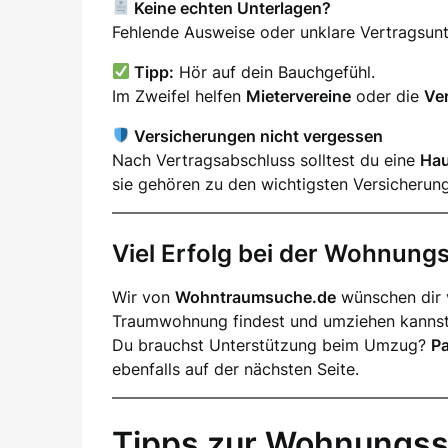
Keine echten Unterlagen?
Fehlende Ausweise oder unklare Vertragsunter
Tipp:
Hör auf dein Bauchgefühl.
Im Zweifel helfen
Mietervereine
oder die
Ve
Versicherungen nicht vergessen
Nach Vertragsabschluss solltest du eine
Hau
sie gehören zu den wichtigsten Versicherun
Viel Erfolg bei der Wohnun
Wir von
Wohntraumsuche.de
wünschen dir v
Traumwohnung findest und umziehen kannst
Du brauchst Unterstützung beim Umzug?
P
ebenfalls auf der nächsten Seite.
Tipps zur Wohnungss