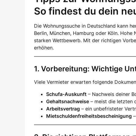
So findest du dein n
Die Wohnungssuche in Deutschland kann her
Berlin, München, Hamburg oder Köln. Hohe 
starken Wettbewerb. Mit der richtigen Vorb
erhöhen.
1. Vorbereitung: Wichtige Un
Viele Vermieter erwarten folgende Dokumen
Schufa-Auskunft
– Nachweis deiner Bo
Gehaltsnachweise
– meist die letzten 
Arbeitsvertrag
– ein unbefristeter Vertr
Mietschuldenfreiheitsbescheinigung
–