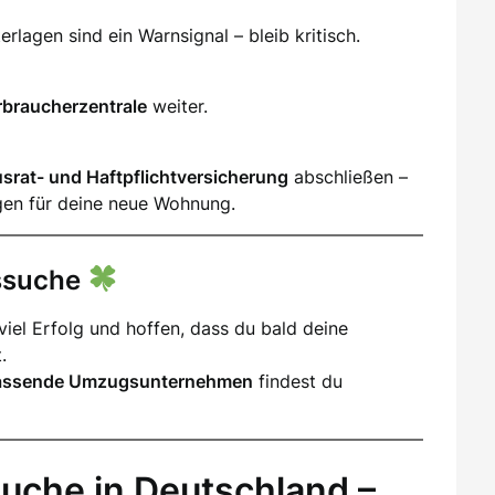
lagen sind ein Warnsignal – bleib kritisch.
rbraucherzentrale
weiter.
srat- und Haftpflichtversicherung
abschließen –
gen für deine neue Wohnung.
gssuche
iel Erfolg und hoffen, dass du bald deine
.
assende Umzugsunternehmen
findest du
uche in Deutschland –