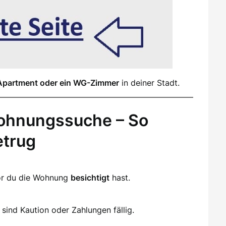
Apartment oder ein WG-Zimmer
in deiner Stadt.
ohnungssuche – So
etrug
vor du die Wohnung
besichtigt
hast.
sind Kaution oder Zahlungen fällig.