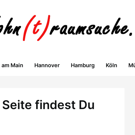
t am Main
Hannover
Hamburg
Köln
M
Seite findest Du