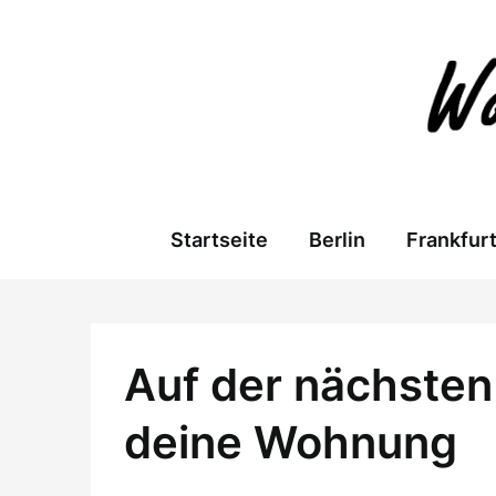
Skip
to
content
Startseite
Berlin
Frankfur
Auf der nächsten 
deine Wohnung