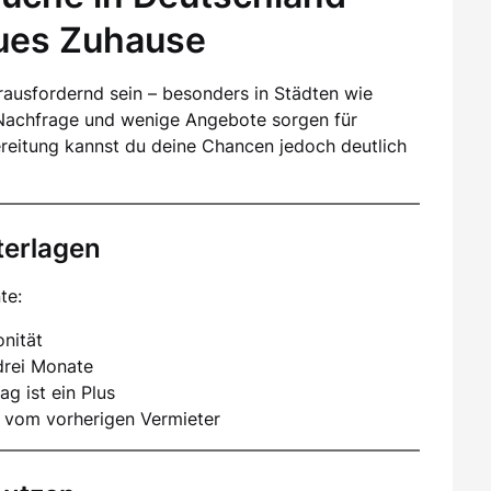
eues Zuhause
ausfordernd sein – besonders in Städten wie
Nachfrage und wenige Angebote sorgen für
ereitung kannst du deine Chancen jedoch deutlich
terlagen
te:
nität
drei Monate
ag ist ein Plus
 vom vorherigen Vermieter