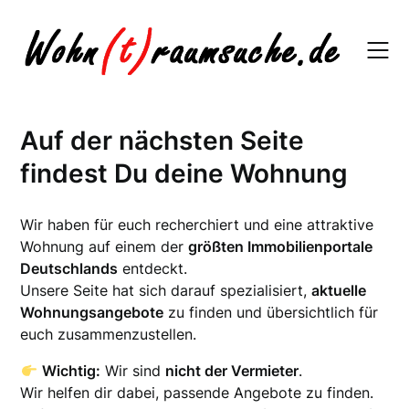
Skip
to
content
Auf der nächsten Seite
findest Du deine Wohnung
Wir haben für euch recherchiert und eine attraktive
Wohnung auf einem der
größten Immobilienportale
Deutschlands
entdeckt.
Unsere Seite hat sich darauf spezialisiert,
aktuelle
Wohnungsangebote
zu finden und übersichtlich für
euch zusammenzustellen.
Wichtig:
Wir sind
nicht der Vermieter
.
Wir helfen dir dabei, passende Angebote zu finden.