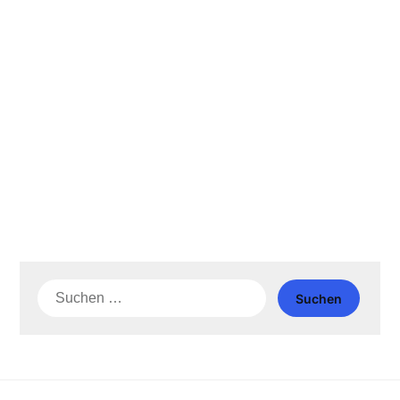
Suche
nach: