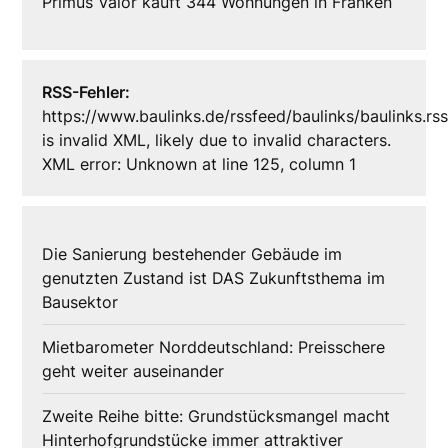
Primus Valor kauft 344 Wohnungen in Franken
RSS-Fehler:
https://www.baulinks.de/rssfeed/baulinks/baulinks.rs
is invalid XML, likely due to invalid characters.
XML error: Unknown at line 125, column 1
Die Sanierung bestehender Gebäude im
genutzten Zustand ist DAS Zukunftsthema im
Bausektor
Mietbarometer Norddeutschland: Preisschere
geht weiter auseinander
Zweite Reihe bitte: Grundstücksmangel macht
Hinterhofgrundstücke immer attraktiver