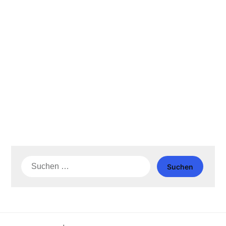
Suche
nach: