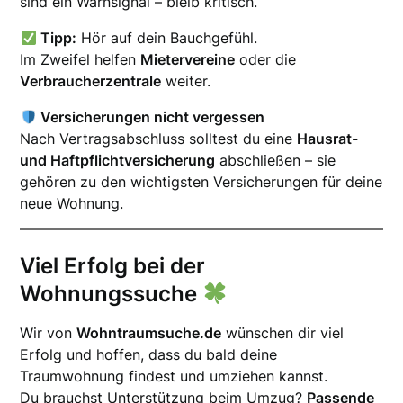
sind ein Warnsignal – bleib kritisch.
Tipp:
Hör auf dein Bauchgefühl.
Im Zweifel helfen
Mietervereine
oder die
Verbraucherzentrale
weiter.
Versicherungen nicht vergessen
Nach Vertragsabschluss solltest du eine
Hausrat-
und Haftpflichtversicherung
abschließen – sie
gehören zu den wichtigsten Versicherungen für deine
neue Wohnung.
Viel Erfolg bei der
Wohnungssuche
Wir von
Wohntraumsuche.de
wünschen dir viel
Erfolg und hoffen, dass du bald deine
Traumwohnung findest und umziehen kannst.
Du brauchst Unterstützung beim Umzug?
Passende