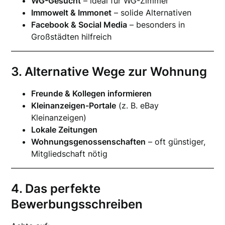
WG-Gesucht
– ideal für WG-Zimmer
Immowelt & Immonet
– solide Alternativen
Facebook & Social Media
– besonders in
Großstädten hilfreich
3. Alternative Wege zur Wohnung
Freunde & Kollegen informieren
Kleinanzeigen-Portale
(z. B. eBay
Kleinanzeigen)
Lokale Zeitungen
Wohnungsgenossenschaften
– oft günstiger,
Mitgliedschaft nötig
4. Das perfekte
Bewerbungsschreiben