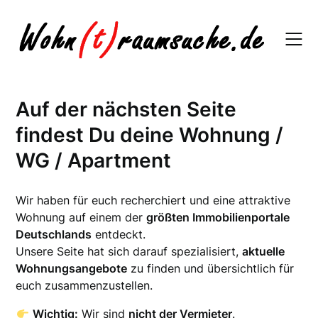
Skip
to
content
Auf der nächsten Seite
findest Du deine Wohnung /
WG / Apartment
Wir haben für euch recherchiert und eine attraktive
Wohnung auf einem der
größten Immobilienportale
Deutschlands
entdeckt.
Unsere Seite hat sich darauf spezialisiert,
aktuelle
Wohnungsangebote
zu finden und übersichtlich für
euch zusammenzustellen.
Wichtig:
Wir sind
nicht der Vermieter
.