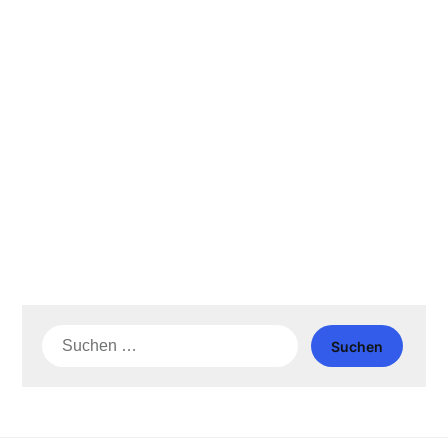
Suche
nach: