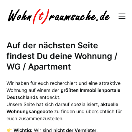
Skip
to
content
Auf der nächsten Seite
findest Du deine Wohnung /
WG / Apartment
Wir haben für euch recherchiert und eine attraktive
Wohnung auf einem der
größten Immobilienportale
Deutschlands
entdeckt.
Unsere Seite hat sich darauf spezialisiert,
aktuelle
Wohnungsangebote
zu finden und übersichtlich für
euch zusammenzustellen.
Wichtig:
Wir sind
nicht der Vermieter
.