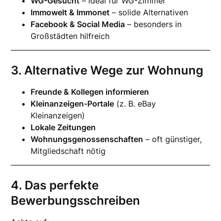
WG-Gesucht
– ideal für WG-Zimmer
Immowelt & Immonet
– solide Alternativen
Facebook & Social Media
– besonders in
Großstädten hilfreich
3. Alternative Wege zur Wohnung
Freunde & Kollegen informieren
Kleinanzeigen-Portale
(z. B. eBay
Kleinanzeigen)
Lokale Zeitungen
Wohnungsgenossenschaften
– oft günstiger,
Mitgliedschaft nötig
4. Das perfekte
Bewerbungsschreiben