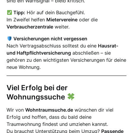
sind ein Warnsignal – bleib kritisch.
Tipp:
Hör auf dein Bauchgefühl.
Im Zweifel helfen
Mietervereine
oder die
Verbraucherzentrale
weiter.
Versicherungen nicht vergessen
Nach Vertragsabschluss solltest du eine
Hausrat-
und Haftpflichtversicherung
abschließen – sie
gehören zu den wichtigsten Versicherungen für deine
neue Wohnung.
Viel Erfolg bei der
Wohnungssuche
Wir von
Wohntraumsuche.de
wünschen dir viel
Erfolg und hoffen, dass du bald deine
Traumwohnung findest und umziehen kannst.
Du brauchst Unterstützung beim Umzug?
Passende