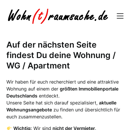
Skip
to
content
Auf der nächsten Seite
findest Du deine Wohnung /
WG / Apartment
Wir haben für euch recherchiert und eine attraktive
Wohnung auf einem der
größten Immobilienportale
Deutschlands
entdeckt.
Unsere Seite hat sich darauf spezialisiert,
aktuelle
Wohnungsangebote
zu finden und übersichtlich für
euch zusammenzustellen.
Wichtig:
Wir sind
nicht der Vermieter
.