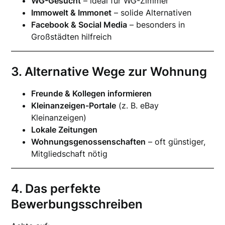
WG-Gesucht
– ideal für WG-Zimmer
Immowelt & Immonet
– solide Alternativen
Facebook & Social Media
– besonders in
Großstädten hilfreich
3. Alternative Wege zur Wohnung
Freunde & Kollegen informieren
Kleinanzeigen-Portale
(z. B. eBay
Kleinanzeigen)
Lokale Zeitungen
Wohnungsgenossenschaften
– oft günstiger,
Mitgliedschaft nötig
4. Das perfekte
Bewerbungsschreiben