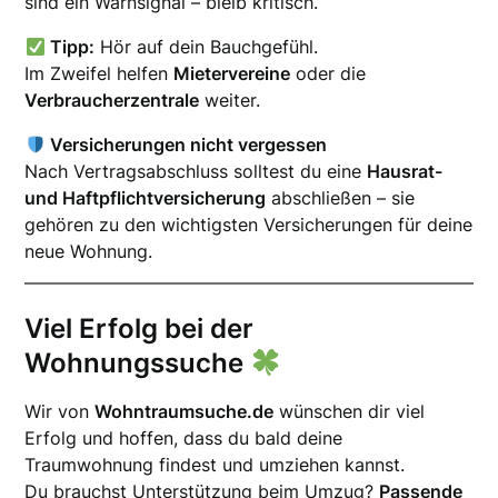
sind ein Warnsignal – bleib kritisch.
Tipp:
Hör auf dein Bauchgefühl.
Im Zweifel helfen
Mietervereine
oder die
Verbraucherzentrale
weiter.
Versicherungen nicht vergessen
Nach Vertragsabschluss solltest du eine
Hausrat-
und Haftpflichtversicherung
abschließen – sie
gehören zu den wichtigsten Versicherungen für deine
neue Wohnung.
Viel Erfolg bei der
Wohnungssuche
Wir von
Wohntraumsuche.de
wünschen dir viel
Erfolg und hoffen, dass du bald deine
Traumwohnung findest und umziehen kannst.
Du brauchst Unterstützung beim Umzug?
Passende