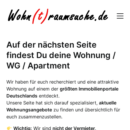
Skip
to
content
Auf der nächsten Seite
findest Du deine Wohnung /
WG / Apartment
Wir haben für euch recherchiert und eine attraktive
Wohnung auf einem der
größten Immobilienportale
Deutschlands
entdeckt.
Unsere Seite hat sich darauf spezialisiert,
aktuelle
Wohnungsangebote
zu finden und übersichtlich für
euch zusammenzustellen.
Wichtig:
Wir sind
nicht der Vermieter
.