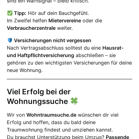
sind ein Warnsignal – bleib kritisch.
Tipp:
Hör auf dein Bauchgefühl.
Im Zweifel helfen
Mietervereine
oder die
Verbraucherzentrale
weiter.
Versicherungen nicht vergessen
Nach Vertragsabschluss solltest du eine
Hausrat-
und Haftpflichtversicherung
abschließen – sie
gehören zu den wichtigsten Versicherungen für deine
neue Wohnung.
Viel Erfolg bei der
Wohnungssuche
Wir von
Wohntraumsuche.de
wünschen dir viel
Erfolg und hoffen, dass du bald deine
Traumwohnung findest und umziehen kannst.
Du brauchst Unterstützung beim Umzug?
Passende