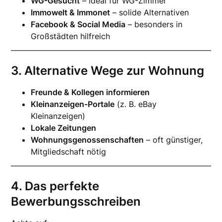
WG-Gesucht
– ideal für WG-Zimmer
Immowelt & Immonet
– solide Alternativen
Facebook & Social Media
– besonders in
Großstädten hilfreich
3. Alternative Wege zur Wohnung
Freunde & Kollegen informieren
Kleinanzeigen-Portale
(z. B. eBay
Kleinanzeigen)
Lokale Zeitungen
Wohnungsgenossenschaften
– oft günstiger,
Mitgliedschaft nötig
4. Das perfekte
Bewerbungsschreiben