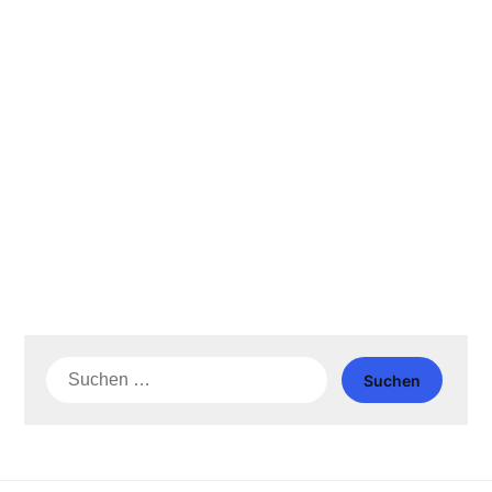
Suche
nach: