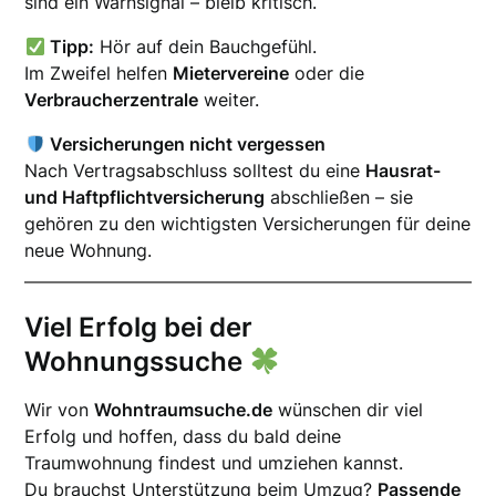
sind ein Warnsignal – bleib kritisch.
Tipp:
Hör auf dein Bauchgefühl.
Im Zweifel helfen
Mietervereine
oder die
Verbraucherzentrale
weiter.
Versicherungen nicht vergessen
Nach Vertragsabschluss solltest du eine
Hausrat-
und Haftpflichtversicherung
abschließen – sie
gehören zu den wichtigsten Versicherungen für deine
neue Wohnung.
Viel Erfolg bei der
Wohnungssuche
Wir von
Wohntraumsuche.de
wünschen dir viel
Erfolg und hoffen, dass du bald deine
Traumwohnung findest und umziehen kannst.
Du brauchst Unterstützung beim Umzug?
Passende