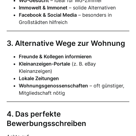
WG-Gesucht
– ideal für WG-Zimmer
Immowelt & Immonet
– solide Alternativen
Facebook & Social Media
– besonders in
Großstädten hilfreich
3. Alternative Wege zur Wohnung
Freunde & Kollegen informieren
Kleinanzeigen-Portale
(z. B. eBay
Kleinanzeigen)
Lokale Zeitungen
Wohnungsgenossenschaften
– oft günstiger,
Mitgliedschaft nötig
4. Das perfekte
Bewerbungsschreiben