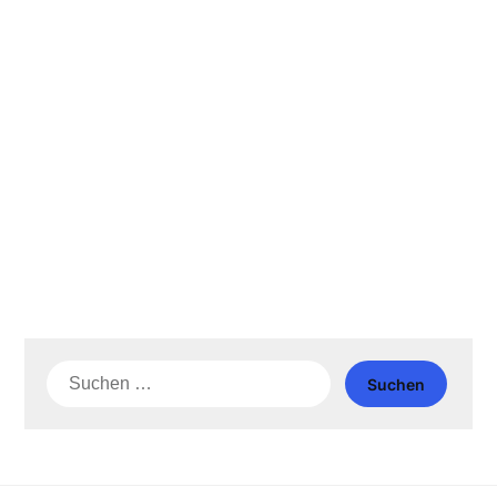
Suche
nach: