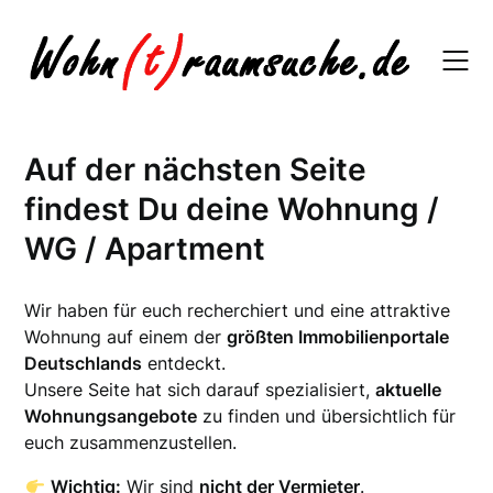
Skip
to
content
Auf der nächsten Seite
findest Du deine Wohnung /
WG / Apartment
Wir haben für euch recherchiert und eine attraktive
Wohnung auf einem der
größten Immobilienportale
Deutschlands
entdeckt.
Unsere Seite hat sich darauf spezialisiert,
aktuelle
Wohnungsangebote
zu finden und übersichtlich für
euch zusammenzustellen.
Wichtig:
Wir sind
nicht der Vermieter
.