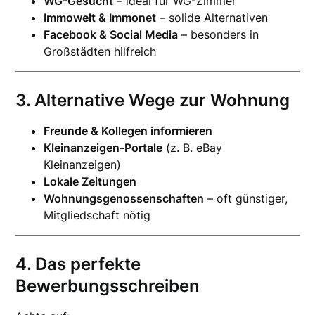
WG-Gesucht
– ideal für WG-Zimmer
Immowelt & Immonet
– solide Alternativen
Facebook & Social Media
– besonders in
Großstädten hilfreich
3. Alternative Wege zur Wohnung
Freunde & Kollegen informieren
Kleinanzeigen-Portale
(z. B. eBay
Kleinanzeigen)
Lokale Zeitungen
Wohnungsgenossenschaften
– oft günstiger,
Mitgliedschaft nötig
4. Das perfekte
Bewerbungsschreiben