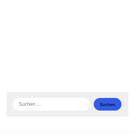
Suche
nach: