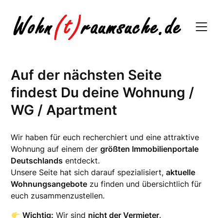
Skip
to
content
Auf der nächsten Seite
findest Du deine Wohnung /
WG / Apartment
Wir haben für euch recherchiert und eine attraktive
Wohnung auf einem der
größten Immobilienportale
Deutschlands
entdeckt.
Unsere Seite hat sich darauf spezialisiert,
aktuelle
Wohnungsangebote
zu finden und übersichtlich für
euch zusammenzustellen.
Wichtig:
Wir sind
nicht der Vermieter
.