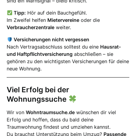
sind ein Warnsignal – bleib kritisch.
Tipp:
Hör auf dein Bauchgefühl.
Im Zweifel helfen
Mietervereine
oder die
Verbraucherzentrale
weiter.
Versicherungen nicht vergessen
Nach Vertragsabschluss solltest du eine
Hausrat-
und Haftpflichtversicherung
abschließen – sie
gehören zu den wichtigsten Versicherungen für deine
neue Wohnung.
Viel Erfolg bei der
Wohnungssuche
Wir von
Wohntraumsuche.de
wünschen dir viel
Erfolg und hoffen, dass du bald deine
Traumwohnung findest und umziehen kannst.
Du brauchst Unterstützung beim Umzug?
Passende