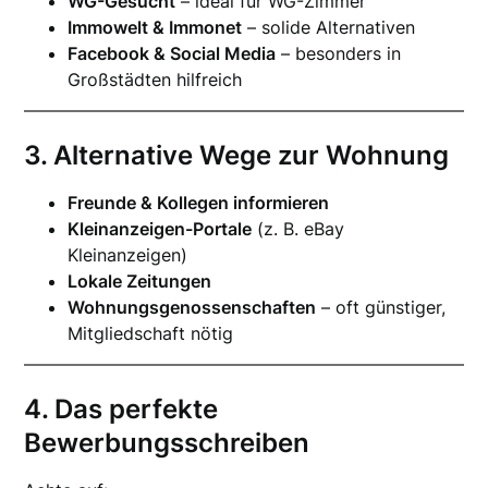
WG-Gesucht
– ideal für WG-Zimmer
Immowelt & Immonet
– solide Alternativen
Facebook & Social Media
– besonders in
Großstädten hilfreich
3. Alternative Wege zur Wohnung
Freunde & Kollegen informieren
Kleinanzeigen-Portale
(z. B. eBay
Kleinanzeigen)
Lokale Zeitungen
Wohnungsgenossenschaften
– oft günstiger,
Mitgliedschaft nötig
4. Das perfekte
Bewerbungsschreiben