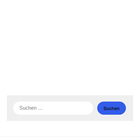
Suche
nach: