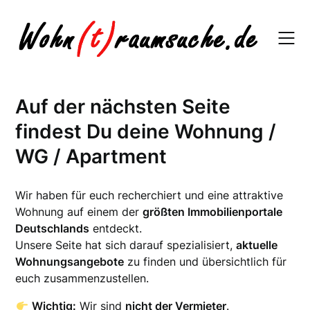
Skip
to
content
Auf der nächsten Seite
findest Du deine Wohnung /
WG / Apartment
Wir haben für euch recherchiert und eine attraktive
Wohnung auf einem der
größten Immobilienportale
Deutschlands
entdeckt.
Unsere Seite hat sich darauf spezialisiert,
aktuelle
Wohnungsangebote
zu finden und übersichtlich für
euch zusammenzustellen.
Wichtig:
Wir sind
nicht der Vermieter
.