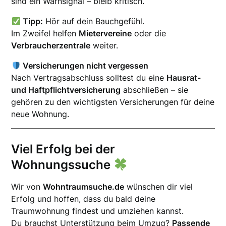
sind ein Warnsignal – bleib kritisch.
Tipp:
Hör auf dein Bauchgefühl.
Im Zweifel helfen
Mietervereine
oder die
Verbraucherzentrale
weiter.
Versicherungen nicht vergessen
Nach Vertragsabschluss solltest du eine
Hausrat-
und Haftpflichtversicherung
abschließen – sie
gehören zu den wichtigsten Versicherungen für deine
neue Wohnung.
Viel Erfolg bei der
Wohnungssuche
Wir von
Wohntraumsuche.de
wünschen dir viel
Erfolg und hoffen, dass du bald deine
Traumwohnung findest und umziehen kannst.
Du brauchst Unterstützung beim Umzug?
Passende