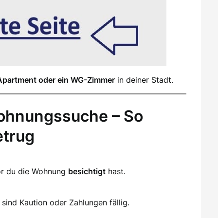
Apartment oder ein WG-Zimmer
in deiner Stadt.
ohnungssuche – So
etrug
vor du die Wohnung
besichtigt
hast.
sind Kaution oder Zahlungen fällig.