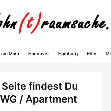
t am Main
Hannover
Hamburg
Köln
M
Seite findest Du
 WG / Apartment