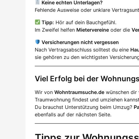
Keine echten Unterlagen?
Fehlende Ausweise oder unklare Vertragsunter
Tipp:
Hör auf dein Bauchgefühl.
Im Zweifel helfen
Mietervereine
oder die
Ve
Versicherungen nicht vergessen
Nach Vertragsabschluss solltest du eine
Hau
sie gehören zu den wichtigsten Versicherun
Viel Erfolg bei der Wohnun
Wir von
Wohntraumsuche.de
wünschen dir v
Traumwohnung findest und umziehen kannst
Du brauchst Unterstützung beim Umzug?
P
ebenfalls auf der nächsten Seite.
Tipps zur Wohnungss