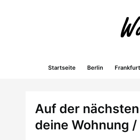
Skip
to
content
Startseite
Berlin
Frankfur
Auf der nächsten 
deine Wohnung /