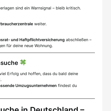
lagen sind ein Warnsignal – bleib kritisch.
rbraucherzentrale
weiter.
srat- und Haftpflichtversicherung
abschließen –
gen für deine neue Wohnung.
gssuche
iel Erfolg und hoffen, dass du bald deine
.
assende Umzugsunternehmen
findest du
uche in Deutschland –