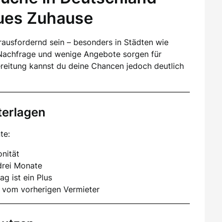
eues Zuhause
ausfordernd sein – besonders in Städten wie
Nachfrage und wenige Angebote sorgen für
ereitung kannst du deine Chancen jedoch deutlich
terlagen
te:
nität
drei Monate
ag ist ein Plus
 vom vorherigen Vermieter