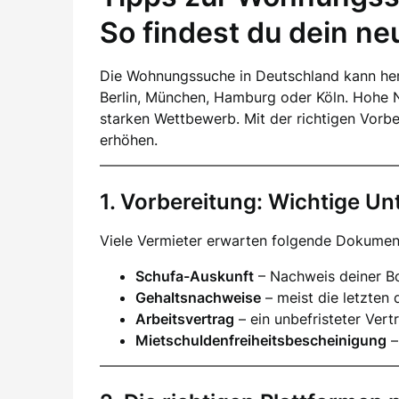
So findest du dein n
Die Wohnungssuche in Deutschland kann her
Berlin, München, Hamburg oder Köln. Hohe 
starken Wettbewerb. Mit der richtigen Vorb
erhöhen.
1. Vorbereitung: Wichtige Un
Viele Vermieter erwarten folgende Dokumen
Schufa-Auskunft
– Nachweis deiner Bo
Gehaltsnachweise
– meist die letzten 
Arbeitsvertrag
– ein unbefristeter Vertr
Mietschuldenfreiheitsbescheinigung
–