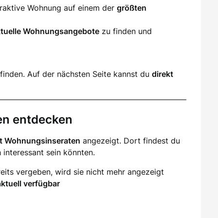
ttraktive Wohnung auf einem der
größten
ktuelle Wohnungsangebote
zu finden und
finden. Auf der nächsten Seite kannst du
direkt
en entdecken
it Wohnungsinseraten
angezeigt. Dort findest du
ch interessant sein könnten.
eits vergeben, wird sie nicht mehr angezeigt
aktuell verfügbar