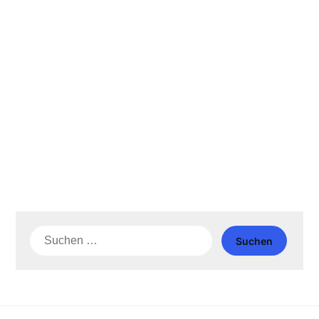
Suche
nach: