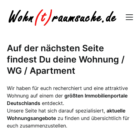
Skip
to
content
Auf der nächsten Seite
findest Du deine Wohnung /
WG / Apartment
Wir haben für euch recherchiert und eine attraktive
Wohnung auf einem der
größten Immobilienportale
Deutschlands
entdeckt.
Unsere Seite hat sich darauf spezialisiert,
aktuelle
Wohnungsangebote
zu finden und übersichtlich für
euch zusammenzustellen.