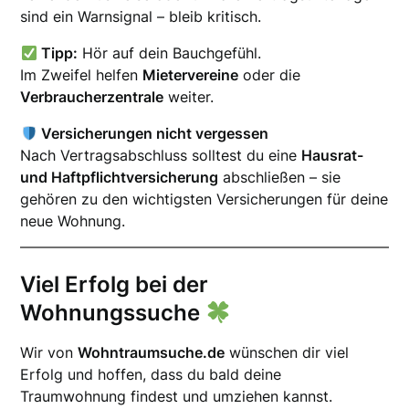
sind ein Warnsignal – bleib kritisch.
Tipp:
Hör auf dein Bauchgefühl.
Im Zweifel helfen
Mietervereine
oder die
Verbraucherzentrale
weiter.
Versicherungen nicht vergessen
Nach Vertragsabschluss solltest du eine
Hausrat-
und Haftpflichtversicherung
abschließen – sie
gehören zu den wichtigsten Versicherungen für deine
neue Wohnung.
Viel Erfolg bei der
Wohnungssuche
Wir von
Wohntraumsuche.de
wünschen dir viel
Erfolg und hoffen, dass du bald deine
Traumwohnung findest und umziehen kannst.