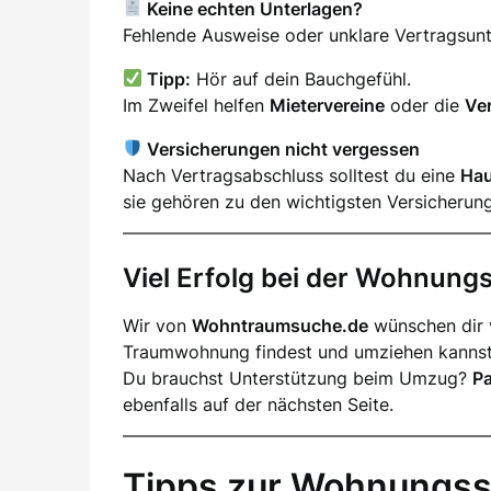
Keine echten Unterlagen?
Fehlende Ausweise oder unklare Vertragsunter
Tipp:
Hör auf dein Bauchgefühl.
Im Zweifel helfen
Mietervereine
oder die
Ve
Versicherungen nicht vergessen
Nach Vertragsabschluss solltest du eine
Hau
sie gehören zu den wichtigsten Versicherun
Viel Erfolg bei der Wohnun
Wir von
Wohntraumsuche.de
wünschen dir v
Traumwohnung findest und umziehen kannst
Du brauchst Unterstützung beim Umzug?
P
ebenfalls auf der nächsten Seite.
Tipps zur Wohnungss