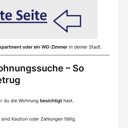
Apartment oder ein WG-Zimmer
in deiner Stadt.
ohnungssuche – So
etrug
vor du die Wohnung
besichtigt
hast.
sind Kaution oder Zahlungen fällig.