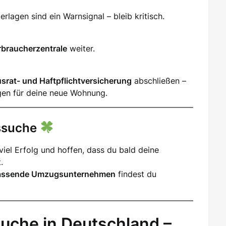
lagen sind ein Warnsignal – bleib kritisch.
rbraucherzentrale
weiter.
srat- und Haftpflichtversicherung
abschließen –
gen für deine neue Wohnung.
gssuche
iel Erfolg und hoffen, dass du bald deine
.
assende Umzugsunternehmen
findest du
uche in Deutschland –