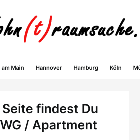
t am Main
Hannover
Hamburg
Köln
M
Seite findest Du
 WG / Apartment