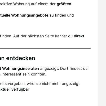
ttraktive Wohnung auf einem der
größten
ktuelle Wohnungsangebote
zu finden und
finden. Auf der nächsten Seite kannst du
direkt
en entdecken
it Wohnungsinseraten
angezeigt. Dort findest du
ch interessant sein könnten.
eits vergeben, wird sie nicht mehr angezeigt
aktuell verfügbar