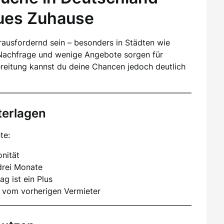
eues Zuhause
ausfordernd sein – besonders in Städten wie
Nachfrage und wenige Angebote sorgen für
ereitung kannst du deine Chancen jedoch deutlich
terlagen
te:
nität
drei Monate
ag ist ein Plus
 vom vorherigen Vermieter