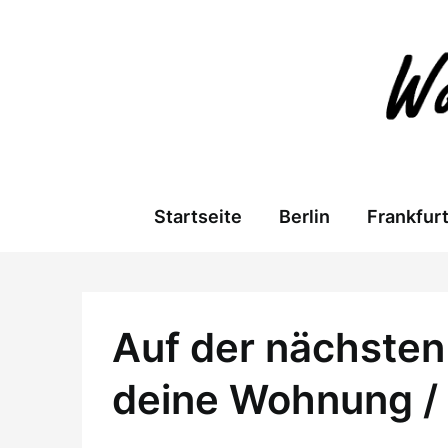
Skip
to
content
Startseite
Berlin
Frankfur
Auf der nächsten 
deine Wohnung /