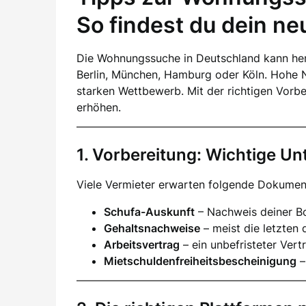
So findest du dein n
Die Wohnungssuche in Deutschland kann her
Berlin, München, Hamburg oder Köln. Hohe 
starken Wettbewerb. Mit der richtigen Vorb
erhöhen.
1. Vorbereitung: Wichtige Un
Viele Vermieter erwarten folgende Dokumen
Schufa-Auskunft
– Nachweis deiner Bo
Gehaltsnachweise
– meist die letzten 
Arbeitsvertrag
– ein unbefristeter Vertr
Mietschuldenfreiheitsbescheinigung
–