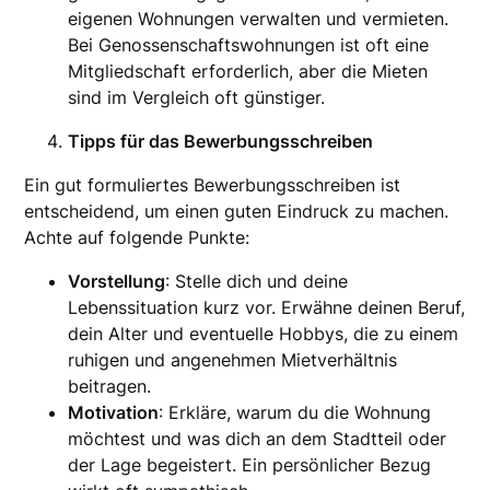
eigenen Wohnungen verwalten und vermieten.
Bei Genossenschaftswohnungen ist oft eine
Mitgliedschaft erforderlich, aber die Mieten
sind im Vergleich oft günstiger.
Tipps für das Bewerbungsschreiben
Ein gut formuliertes Bewerbungsschreiben ist
entscheidend, um einen guten Eindruck zu machen.
Achte auf folgende Punkte:
Vorstellung
: Stelle dich und deine
Lebenssituation kurz vor. Erwähne deinen Beruf,
dein Alter und eventuelle Hobbys, die zu einem
ruhigen und angenehmen Mietverhältnis
beitragen.
Motivation
: Erkläre, warum du die Wohnung
möchtest und was dich an dem Stadtteil oder
der Lage begeistert. Ein persönlicher Bezug