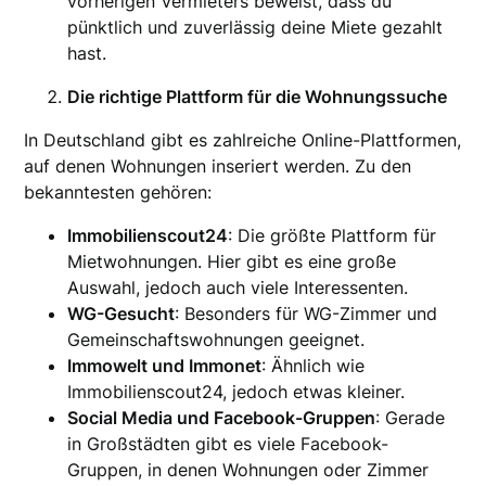
vorherigen Vermieters beweist, dass du
pünktlich und zuverlässig deine Miete gezahlt
hast.
Die richtige Plattform für die Wohnungssuche
In Deutschland gibt es zahlreiche Online-Plattformen,
auf denen Wohnungen inseriert werden. Zu den
bekanntesten gehören:
Immobilienscout24
: Die größte Plattform für
Mietwohnungen. Hier gibt es eine große
Auswahl, jedoch auch viele Interessenten.
WG-Gesucht
: Besonders für WG-Zimmer und
Gemeinschaftswohnungen geeignet.
Immowelt und Immonet
: Ähnlich wie
Immobilienscout24, jedoch etwas kleiner.
Social Media und Facebook-Gruppen
: Gerade
in Großstädten gibt es viele Facebook-
Gruppen, in denen Wohnungen oder Zimmer