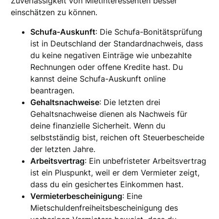
Zuverlässigkeit von Mietinteressenten besser
einschätzen zu können.
Schufa-Auskunft
: Die Schufa-Bonitätsprüfung
ist in Deutschland der Standardnachweis, dass
du keine negativen Einträge wie unbezahlte
Rechnungen oder offene Kredite hast. Du
kannst deine Schufa-Auskunft online
beantragen.
Gehaltsnachweise
: Die letzten drei
Gehaltsnachweise dienen als Nachweis für
deine finanzielle Sicherheit. Wenn du
selbstständig bist, reichen oft Steuerbescheide
der letzten Jahre.
Arbeitsvertrag
: Ein unbefristeter Arbeitsvertrag
ist ein Pluspunkt, weil er dem Vermieter zeigt,
dass du ein gesichertes Einkommen hast.
Vermieterbescheinigung
: Eine
Mietschuldenfreiheitsbescheinigung des