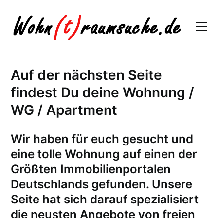
Skip
to
content
Auf der nächsten Seite
findest Du deine Wohnung /
WG / Apartment
W
ir haben für euch gesucht und
eine tolle Wohnung auf einen der
Größten Immobilienportalen
Deutschlands gefunden. Unsere
Seite hat sich darauf spezialisiert
die neusten Angebote von freien