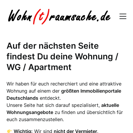
Skip
to
content
Auf der nächsten Seite
findest Du deine Wohnung /
WG / Apartment
Wir haben für euch recherchiert und eine attraktive
Wohnung auf einem der
größten Immobilienportale
Deutschlands
entdeckt.
Unsere Seite hat sich darauf spezialisiert,
aktuelle
Wohnungsangebote
zu finden und übersichtlich für
euch zusammenzustellen.
Wichtig:
Wir sind
nicht der Vermieter
.