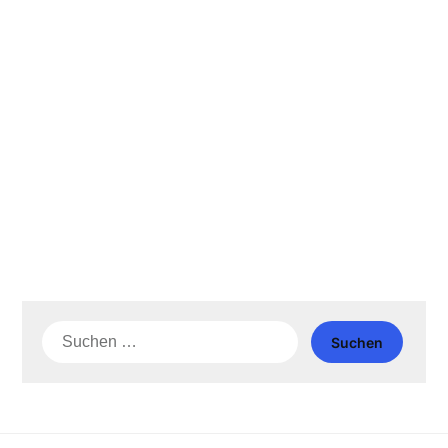
Suche
nach: