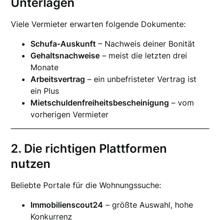
Unterlagen
Viele Vermieter erwarten folgende Dokumente:
Schufa-Auskunft
– Nachweis deiner Bonität
Gehaltsnachweise
– meist die letzten drei
Monate
Arbeitsvertrag
– ein unbefristeter Vertrag ist
ein Plus
Mietschuldenfreiheitsbescheinigung
– vom
vorherigen Vermieter
2. Die richtigen Plattformen
nutzen
Beliebte Portale für die Wohnungssuche:
Immobilienscout24
– größte Auswahl, hohe
Konkurrenz