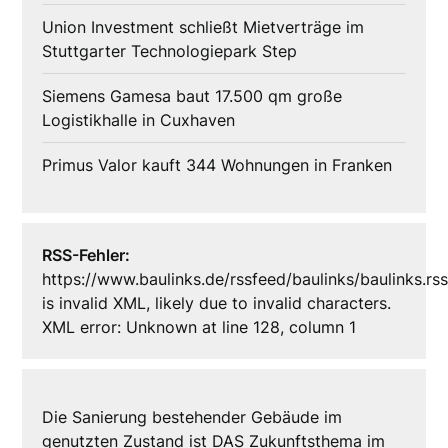
Union Investment schließt Mietverträge im
Stuttgarter Technologiepark Step
Siemens Gamesa baut 17.500 qm große
Logistikhalle in Cuxhaven
Primus Valor kauft 344 Wohnungen in Franken
RSS-Fehler:
https://www.baulinks.de/rssfeed/baulinks/baulinks.rs
is invalid XML, likely due to invalid characters.
XML error: Unknown at line 128, column 1
Die Sanierung bestehender Gebäude im
genutzten Zustand ist DAS Zukunftsthema im