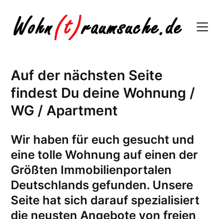
Skip
to
content
Auf der nächsten Seite
findest Du deine Wohnung /
WG / Apartment
W
ir haben für euch gesucht und
eine tolle Wohnung auf einen der
Größten Immobilienportalen
Deutschlands gefunden. Unsere
Seite hat sich darauf spezialisiert
die neusten Angebote von freien