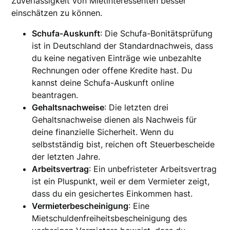
Zuverlässigkeit von Mietinteressenten besser
einschätzen zu können.
Schufa-Auskunft
: Die Schufa-Bonitätsprüfung
ist in Deutschland der Standardnachweis, dass
du keine negativen Einträge wie unbezahlte
Rechnungen oder offene Kredite hast. Du
kannst deine Schufa-Auskunft online
beantragen.
Gehaltsnachweise
: Die letzten drei
Gehaltsnachweise dienen als Nachweis für
deine finanzielle Sicherheit. Wenn du
selbstständig bist, reichen oft Steuerbescheide
der letzten Jahre.
Arbeitsvertrag
: Ein unbefristeter Arbeitsvertrag
ist ein Pluspunkt, weil er dem Vermieter zeigt,
dass du ein gesichertes Einkommen hast.
Vermieterbescheinigung
: Eine
Mietschuldenfreiheitsbescheinigung des