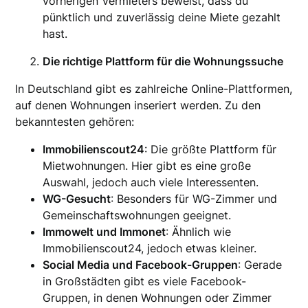
vorherigen Vermieters beweist, dass du
pünktlich und zuverlässig deine Miete gezahlt
hast.
Die richtige Plattform für die Wohnungssuche
In Deutschland gibt es zahlreiche Online-Plattformen,
auf denen Wohnungen inseriert werden. Zu den
bekanntesten gehören:
Immobilienscout24
: Die größte Plattform für
Mietwohnungen. Hier gibt es eine große
Auswahl, jedoch auch viele Interessenten.
WG-Gesucht
: Besonders für WG-Zimmer und
Gemeinschaftswohnungen geeignet.
Immowelt und Immonet
: Ähnlich wie
Immobilienscout24, jedoch etwas kleiner.
Social Media und Facebook-Gruppen
: Gerade
in Großstädten gibt es viele Facebook-
Gruppen, in denen Wohnungen oder Zimmer