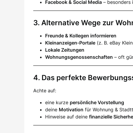
Facebook & Social Media
– besonders i
3. Alternative Wege zur Wo
Freunde & Kollegen informieren
Kleinanzeigen-Portale
(z. B. eBay Klei
Lokale Zeitungen
Wohnungsgenossenschaften
– oft gün
4. Das perfekte Bewerbungs
Achte auf:
eine kurze
persönliche Vorstellung
deine
Motivation
für Wohnung & Stadtt
Hinweise auf deine
finanzielle Sicherhe