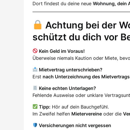
Dort findest du deine neue
Wohnung, dein 
Achtung bei der W
schützt du dich vor B
Kein Geld im Voraus!
Überweise niemals Kaution oder Miete, be
Mietvertrag unterschrieben?
Erst
nach Unterzeichnung des Mietvertrags
Keine echten Unterlagen?
Fehlende Ausweise oder unklare Vertragsunter
Tipp:
Hör auf dein Bauchgefühl.
Im Zweifel helfen
Mietervereine
oder die
Ve
Versicherungen nicht vergessen