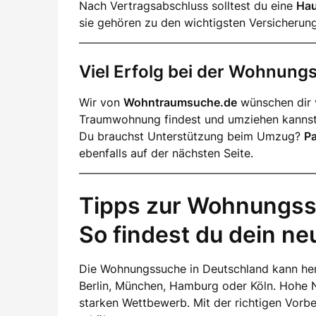
Nach Vertragsabschluss solltest du eine
Hau
sie gehören zu den wichtigsten Versicherun
Viel Erfolg bei der Wohnun
Wir von
Wohntraumsuche.de
wünschen dir v
Traumwohnung findest und umziehen kannst
Du brauchst Unterstützung beim Umzug?
P
ebenfalls auf der nächsten Seite.
Tipps zur Wohnungss
So findest du dein n
Die Wohnungssuche in Deutschland kann her
Berlin, München, Hamburg oder Köln. Hohe 
starken Wettbewerb. Mit der richtigen Vorb