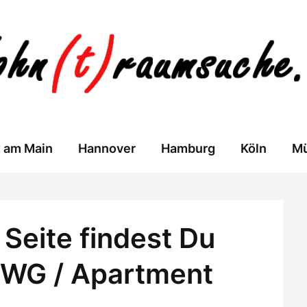
t am Main
Hannover
Hamburg
Köln
M
Seite findest Du
 WG / Apartment