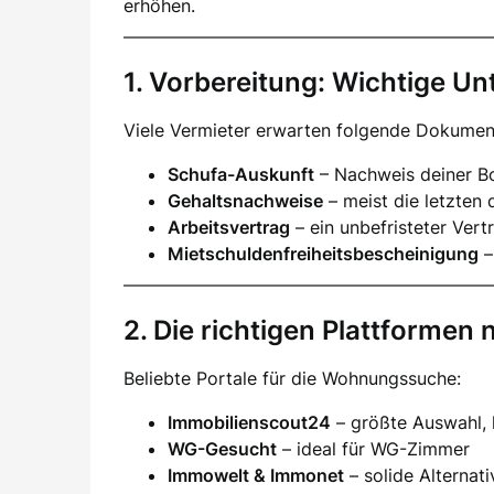
erhöhen.
1. Vorbereitung: Wichtige Un
Viele Vermieter erwarten folgende Dokumen
Schufa-Auskunft
– Nachweis deiner Bo
Gehaltsnachweise
– meist die letzten 
Arbeitsvertrag
– ein unbefristeter Vertr
Mietschuldenfreiheitsbescheinigung
–
2. Die richtigen Plattformen 
Beliebte Portale für die Wohnungssuche:
Immobilienscout24
– größte Auswahl,
WG-Gesucht
– ideal für WG-Zimmer
Immowelt & Immonet
– solide Alternat