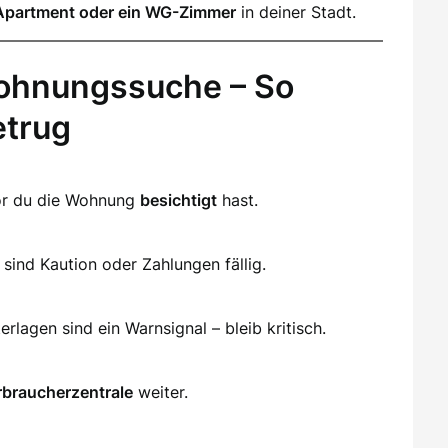
Apartment oder ein WG-Zimmer
in deiner Stadt.
ohnungssuche – So
etrug
vor du die Wohnung
besichtigt
hast.
sind Kaution oder Zahlungen fällig.
lagen sind ein Warnsignal – bleib kritisch.
rbraucherzentrale
weiter.