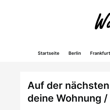
Skip
to
content
Startseite
Berlin
Frankfur
Auf der nächsten 
deine Wohnung /