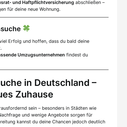
srat- und Haftpflichtversicherung
abschließen –
gen für deine neue Wohnung.
gssuche
iel Erfolg und hoffen, dass du bald deine
.
assende Umzugsunternehmen
findest du
uche in Deutschland –
eues Zuhause
ausfordernd sein – besonders in Städten wie
Nachfrage und wenige Angebote sorgen für
ereitung kannst du deine Chancen jedoch deutlich