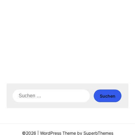
Suche
nach:
©2026
| WordPress Theme by
SuperbThemes