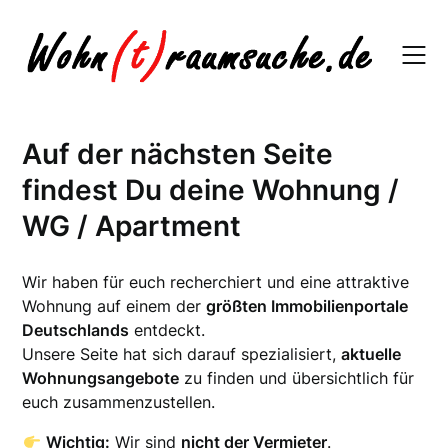
Skip
to
content
Auf der nächsten Seite
findest Du deine Wohnung /
WG / Apartment
Wir haben für euch recherchiert und eine attraktive
Wohnung auf einem der
größten Immobilienportale
Deutschlands
entdeckt.
Unsere Seite hat sich darauf spezialisiert,
aktuelle
Wohnungsangebote
zu finden und übersichtlich für
euch zusammenzustellen.
Wichtig:
Wir sind
nicht der Vermieter
.