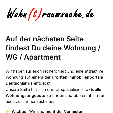
Skip
to
content
Auf der nächsten Seite
findest Du deine Wohnung /
WG / Apartment
Wir haben für euch recherchiert und eine attraktive
Wohnung auf einem der
größten Immobilienportale
Deutschlands
entdeckt.
Unsere Seite hat sich darauf spezialisiert,
aktuelle
Wohnungsangebote
zu finden und übersichtlich für
euch zusammenzustellen.
Wichtig:
Wir sind
nicht der Vermieter
.