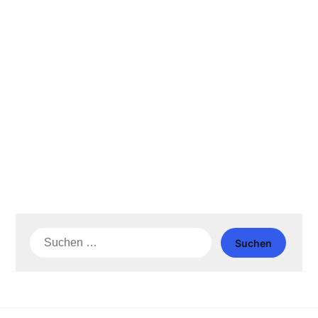
Suche
nach: