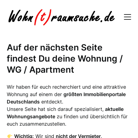
Skip
to
content
Auf der nächsten Seite
findest Du deine Wohnung /
WG / Apartment
Wir haben für euch recherchiert und eine attraktive
Wohnung auf einem der
größten Immobilienportale
Deutschlands
entdeckt.
Unsere Seite hat sich darauf spezialisiert,
aktuelle
Wohnungsangebote
zu finden und übersichtlich für
euch zusammenzustellen.
Wichtig:
Wir sind
nicht der Vermieter
.