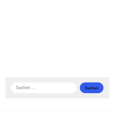
Suche
nach: