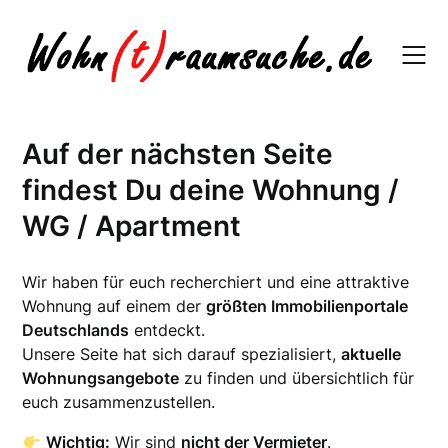
Skip
to
content
Auf der nächsten Seite
findest Du deine Wohnung /
WG / Apartment
Wir haben für euch recherchiert und eine attraktive
Wohnung auf einem der
größten Immobilienportale
Deutschlands
entdeckt.
Unsere Seite hat sich darauf spezialisiert,
aktuelle
Wohnungsangebote
zu finden und übersichtlich für
euch zusammenzustellen.
Wichtig:
Wir sind
nicht der Vermieter
.