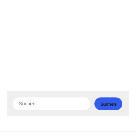
Suche
nach: