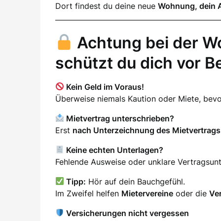
Dort findest du deine neue
Wohnung, dein 
Achtung bei der W
schützt du dich vor B
Kein Geld im Voraus!
Überweise niemals Kaution oder Miete, be
Mietvertrag unterschrieben?
Erst
nach Unterzeichnung des Mietvertrags
Keine echten Unterlagen?
Fehlende Ausweise oder unklare Vertragsunter
Tipp:
Hör auf dein Bauchgefühl.
Im Zweifel helfen
Mietervereine
oder die
Ve
Versicherungen nicht vergessen