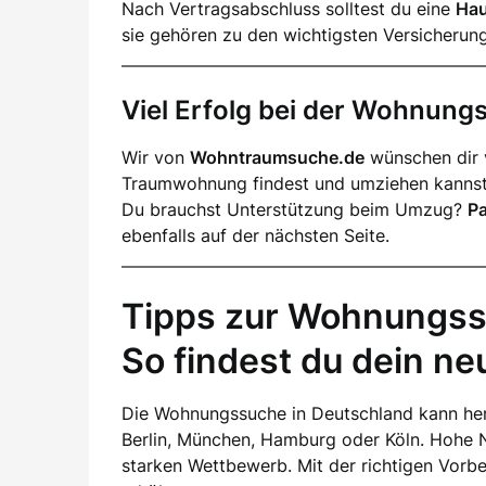
Nach Vertragsabschluss solltest du eine
Hau
sie gehören zu den wichtigsten Versicherun
Viel Erfolg bei der Wohnun
Wir von
Wohntraumsuche.de
wünschen dir v
Traumwohnung findest und umziehen kannst
Du brauchst Unterstützung beim Umzug?
P
ebenfalls auf der nächsten Seite.
Tipps zur Wohnungss
So findest du dein n
Die Wohnungssuche in Deutschland kann her
Berlin, München, Hamburg oder Köln. Hohe 
starken Wettbewerb. Mit der richtigen Vorb