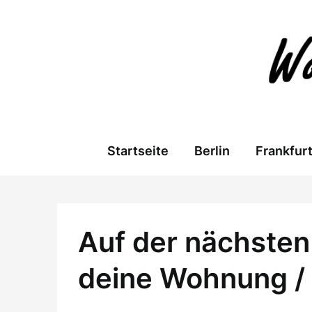
Skip
to
content
Startseite
Berlin
Frankfur
Auf der nächsten 
deine Wohnung /