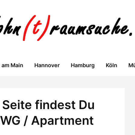
t am Main
Hannover
Hamburg
Köln
M
Seite findest Du
 WG / Apartment