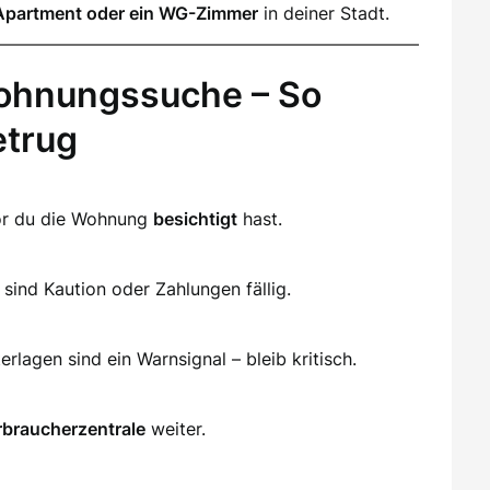
Apartment oder ein WG-Zimmer
in deiner Stadt.
ohnungssuche – So
etrug
vor du die Wohnung
besichtigt
hast.
sind Kaution oder Zahlungen fällig.
lagen sind ein Warnsignal – bleib kritisch.
rbraucherzentrale
weiter.