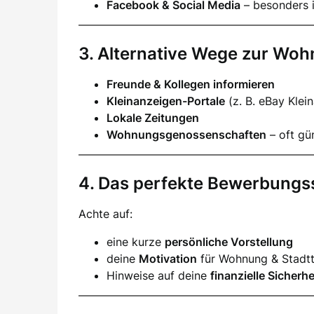
Facebook & Social Media
– besonders i
3. Alternative Wege zur Wo
Freunde & Kollegen informieren
Kleinanzeigen-Portale
(z. B. eBay Klei
Lokale Zeitungen
Wohnungsgenossenschaften
– oft gün
4. Das perfekte Bewerbungs
Achte auf:
eine kurze
persönliche Vorstellung
deine
Motivation
für Wohnung & Stadtt
Hinweise auf deine
finanzielle Sicherhe