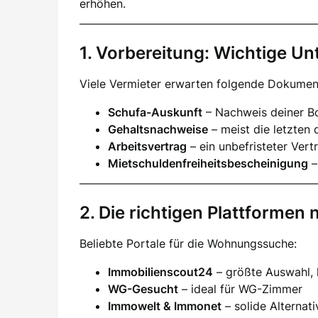
erhöhen.
1. Vorbereitung: Wichtige Un
Viele Vermieter erwarten folgende Dokumen
Schufa-Auskunft
– Nachweis deiner Bo
Gehaltsnachweise
– meist die letzten 
Arbeitsvertrag
– ein unbefristeter Vertr
Mietschuldenfreiheitsbescheinigung
–
2. Die richtigen Plattformen 
Beliebte Portale für die Wohnungssuche:
Immobilienscout24
– größte Auswahl,
WG-Gesucht
– ideal für WG-Zimmer
Immowelt & Immonet
– solide Alternat