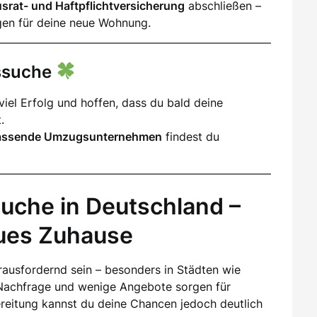
srat- und Haftpflichtversicherung
abschließen –
gen für deine neue Wohnung.
gssuche
iel Erfolg und hoffen, dass du bald deine
.
assende Umzugsunternehmen
findest du
uche in Deutschland –
eues Zuhause
ausfordernd sein – besonders in Städten wie
Nachfrage und wenige Angebote sorgen für
ereitung kannst du deine Chancen jedoch deutlich