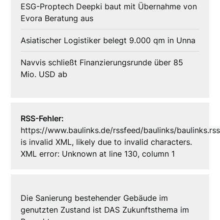
ESG-Proptech Deepki baut mit Übernahme von
Evora Beratung aus
Asiatischer Logistiker belegt 9.000 qm in Unna
Navvis schließt Finanzierungsrunde über 85
Mio. USD ab
RSS-Fehler:
https://www.baulinks.de/rssfeed/baulinks/baulinks.rs
is invalid XML, likely due to invalid characters.
XML error: Unknown at line 130, column 1
Die Sanierung bestehender Gebäude im
genutzten Zustand ist DAS Zukunftsthema im