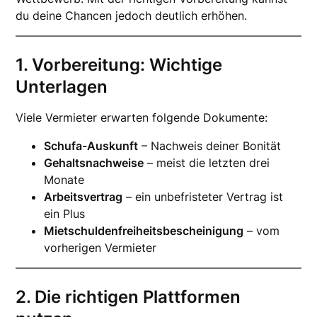
du deine Chancen jedoch deutlich erhöhen.
1. Vorbereitung: Wichtige
Unterlagen
Viele Vermieter erwarten folgende Dokumente:
Schufa-Auskunft
– Nachweis deiner Bonität
Gehaltsnachweise
– meist die letzten drei
Monate
Arbeitsvertrag
– ein unbefristeter Vertrag ist
ein Plus
Mietschuldenfreiheitsbescheinigung
– vom
vorherigen Vermieter
2. Die richtigen Plattformen