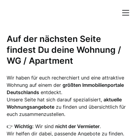
Skip
to
content
Auf der nächsten Seite
findest Du deine Wohnung /
WG / Apartment
Wir haben für euch recherchiert und eine attraktive
Wohnung auf einem der
größten Immobilienportale
Deutschlands
entdeckt.
Unsere Seite hat sich darauf spezialisiert,
aktuelle
Wohnungsangebote
zu finden und übersichtlich für
euch zusammenzustellen.
👉
Wichtig:
Wir sind
nicht der Vermieter
.
Wir helfen dir dabei, passende Angebote zu finden.