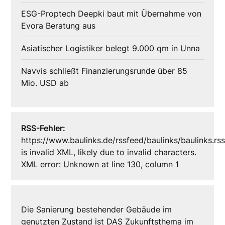
ESG-Proptech Deepki baut mit Übernahme von
Evora Beratung aus
Asiatischer Logistiker belegt 9.000 qm in Unna
Navvis schließt Finanzierungsrunde über 85
Mio. USD ab
RSS-Fehler:
https://www.baulinks.de/rssfeed/baulinks/baulinks.rs
is invalid XML, likely due to invalid characters.
XML error: Unknown at line 130, column 1
Die Sanierung bestehender Gebäude im
genutzten Zustand ist DAS Zukunftsthema im