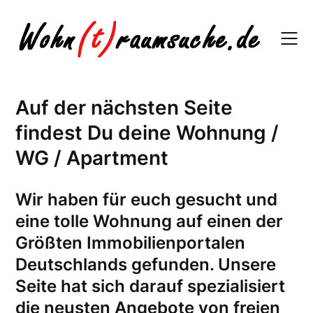
Skip
to
content
Auf der nächsten Seite
findest Du deine Wohnung /
WG / Apartment
W
ir haben für euch gesucht und
eine tolle Wohnung auf einen der
Größten Immobilienportalen
Deutschlands gefunden. Unsere
Seite hat sich darauf spezialisiert
die neusten Angebote von freien