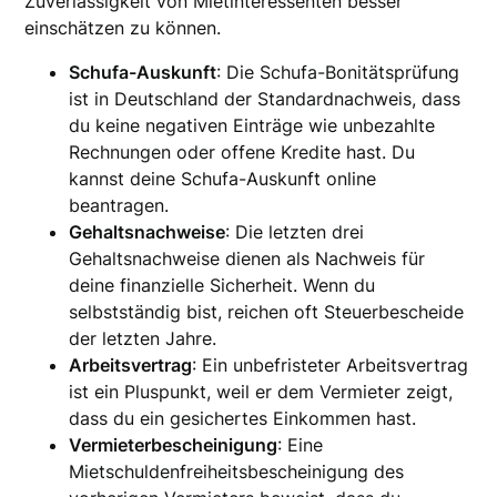
Zuverlässigkeit von Mietinteressenten besser
einschätzen zu können.
Schufa-Auskunft
: Die Schufa-Bonitätsprüfung
ist in Deutschland der Standardnachweis, dass
du keine negativen Einträge wie unbezahlte
Rechnungen oder offene Kredite hast. Du
kannst deine Schufa-Auskunft online
beantragen.
Gehaltsnachweise
: Die letzten drei
Gehaltsnachweise dienen als Nachweis für
deine finanzielle Sicherheit. Wenn du
selbstständig bist, reichen oft Steuerbescheide
der letzten Jahre.
Arbeitsvertrag
: Ein unbefristeter Arbeitsvertrag
ist ein Pluspunkt, weil er dem Vermieter zeigt,
dass du ein gesichertes Einkommen hast.
Vermieterbescheinigung
: Eine
Mietschuldenfreiheitsbescheinigung des