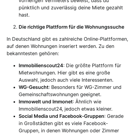
vorherigen Vermieters beweist, dass du
pünktlich und zuverlässig deine Miete gezahlt
hast.
Die richtige Plattform für die Wohnungssuche
In Deutschland gibt es zahlreiche Online-Plattformen,
auf denen Wohnungen inseriert werden. Zu den
bekanntesten gehören:
Immobilienscout24
: Die größte Plattform für
Mietwohnungen. Hier gibt es eine große
Auswahl, jedoch auch viele Interessenten.
WG-Gesucht
: Besonders für WG-Zimmer und
Gemeinschaftswohnungen geeignet.
Immowelt und Immonet
: Ähnlich wie
Immobilienscout24, jedoch etwas kleiner.
Social Media und Facebook-Gruppen
: Gerade
in Großstädten gibt es viele Facebook-
Gruppen, in denen Wohnungen oder Zimmer