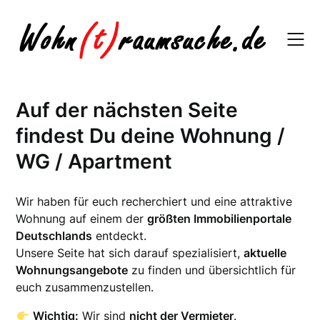
Skip
to
content
Auf der nächsten Seite
findest Du deine Wohnung /
WG / Apartment
Wir haben für euch recherchiert und eine attraktive
Wohnung auf einem der
größten Immobilienportale
Deutschlands
entdeckt.
Unsere Seite hat sich darauf spezialisiert,
aktuelle
Wohnungsangebote
zu finden und übersichtlich für
euch zusammenzustellen.
Wichtig:
Wir sind
nicht der Vermieter
.