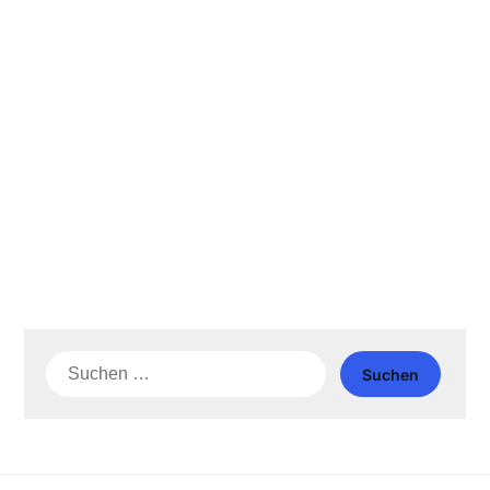
Suche
nach: