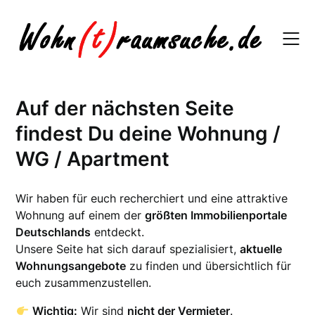
Skip
to
content
Auf der nächsten Seite
findest Du deine Wohnung /
WG / Apartment
Wir haben für euch recherchiert und eine attraktive
Wohnung auf einem der
größten Immobilienportale
Deutschlands
entdeckt.
Unsere Seite hat sich darauf spezialisiert,
aktuelle
Wohnungsangebote
zu finden und übersichtlich für
euch zusammenzustellen.
Wichtig:
Wir sind
nicht der Vermieter
.