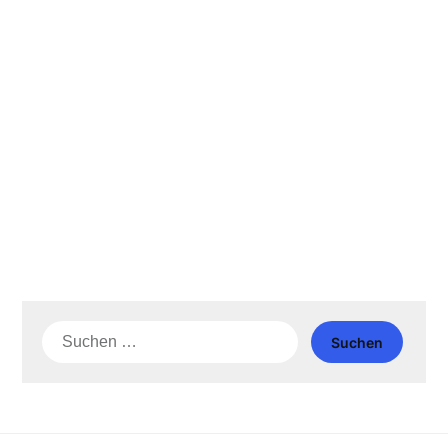
Suche
nach: