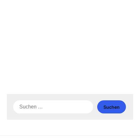
Suche
nach: