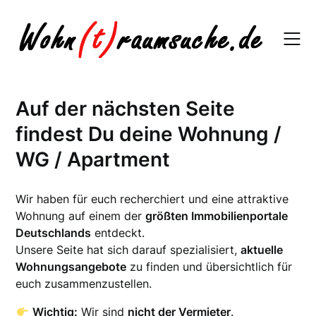
Skip
to
content
Auf der nächsten Seite
findest Du deine Wohnung /
WG / Apartment
Wir haben für euch recherchiert und eine attraktive
Wohnung auf einem der
größten Immobilienportale
Deutschlands
entdeckt.
Unsere Seite hat sich darauf spezialisiert,
aktuelle
Wohnungsangebote
zu finden und übersichtlich für
euch zusammenzustellen.
Wichtig:
Wir sind
nicht der Vermieter
.