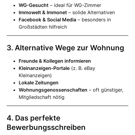
WG-Gesucht
– ideal für WG-Zimmer
Immowelt & Immonet
– solide Alternativen
Facebook & Social Media
– besonders in
Großstädten hilfreich
3. Alternative Wege zur Wohnung
Freunde & Kollegen informieren
Kleinanzeigen-Portale
(z. B. eBay
Kleinanzeigen)
Lokale Zeitungen
Wohnungsgenossenschaften
– oft günstiger,
Mitgliedschaft nötig
4. Das perfekte
Bewerbungsschreiben