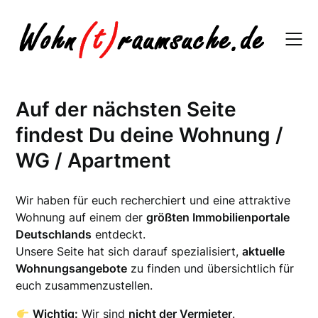
Skip
to
content
Auf der nächsten Seite
findest Du deine Wohnung /
WG / Apartment
Wir haben für euch recherchiert und eine attraktive
Wohnung auf einem der
größten Immobilienportale
Deutschlands
entdeckt.
Unsere Seite hat sich darauf spezialisiert,
aktuelle
Wohnungsangebote
zu finden und übersichtlich für
euch zusammenzustellen.
Wichtig:
Wir sind
nicht der Vermieter
.