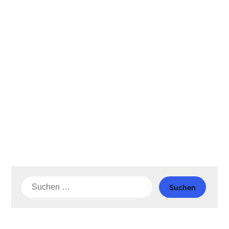
Suche
nach: